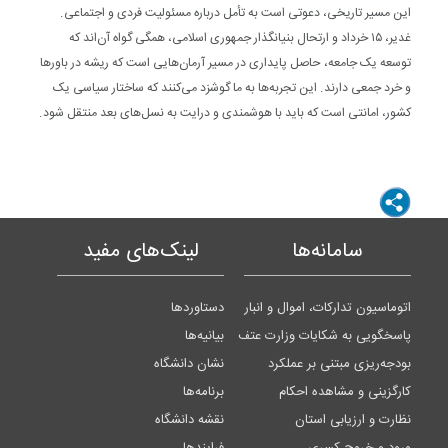
این مسیر تاریخی، دعوتی است به تأمل درباره‌ مسئولیت فردی و اجتماعی.
غدیر، ۱۵ خرداد و ارتحال بنیانگذار جمهوری اسلامی، همگی گواه آن‌اند که
توسعه یک جامعه، حاصل پایداری در مسیر آرمان‌هایی است که ریشه در باورها
و خرد جمعی دارند. این تجربه‌ها به ما گوشزد می‌کنند که ساختار سیاسی یک
کشور، امانتی است که باید با هوشمندی و درایت به نسل‌های بعد منتقل شود.
سامانه‌ها
لینک‌های مفید
اتوماسیون تدارکات، اموال و انبار
دستاوردها
پاسخگویی به شکایات وزارت عتف
بیانیه‌ها
بودجه‌ریزی مبتنی بر عملکرد
نشان دانشگاه
کارگزینی و مشاهده احکام
برنامه‌ها
نظارت و ارزیابی استان
نقشه دانشگاه