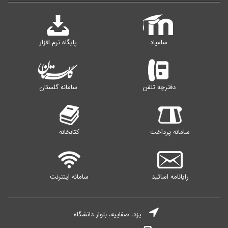
سامیاد
پایگاه نرم افزار
دفترچه تلفن
سامانه گلستان
سامانه پرداخت
کتابخانه
رایانامه اساتید
سامانه اینترنت
یزد، صفاییه، بلوار دانشگاه