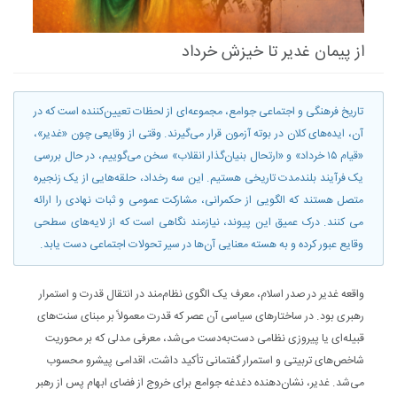
از پیمان غدیر تا خیزش خرداد
تاریخ فرهنگی و اجتماعی جوامع، مجموعه‌ای از لحظات تعیین‌کننده است که در
آن، ایده‌های کلان در بوته‌ آزمون قرار می‌گیرند. وقتی از وقایعی چون «غدیر»،
«قیام ۱۵ خرداد» و «ارتحال بنیان‌گذار انقلاب» سخن می‌گوییم، در حال بررسی
یک فرآیند بلندمدت تاریخی هستیم. این سه رخداد، حلقه‌هایی از یک زنجیره‌
متصل هستند که الگویی از حکمرانی، مشارکت عمومی و ثبات نهادی را ارائه
می کنند. درک عمیق این پیوند، نیازمند نگاهی است که از لایه‌های سطحی
وقایع عبور کرده و به هسته‌ معنایی آن‌ها در سیر تحولات اجتماعی دست یابد.
واقعه‌ غدیر در صدر اسلام، معرف یک الگوی نظام‌مند در انتقال قدرت و استمرار
رهبری بود. در ساختارهای سیاسی آن عصر که قدرت معمولاً بر مبنای سنت‌های
قبیله‌ای یا پیروزی نظامی دست‌به‌دست می‌شد، معرفی مدلی که بر محوریت
شاخص‌های تربیتی و استمرار گفتمانی تأکید داشت، اقدامی پیشرو محسوب
می‌شد. غدیر، نشان‌دهنده‌ دغدغه‌ جوامع برای خروج از فضای ابهام پس از رهبر