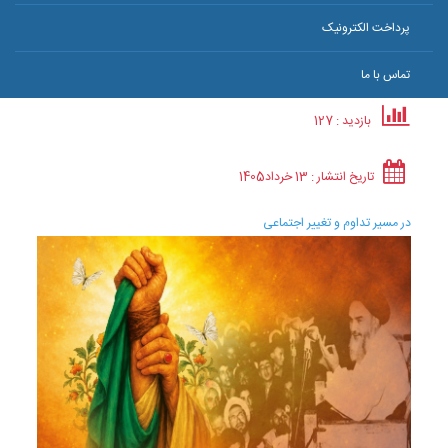
پرداخت الکترونیک
تماس با ما
بازدید : 127
تاریخ انتشار :
13 خرداد
1405
در مسیر تداوم و تغییر اجتماعی