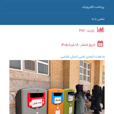
پرداخت الکترونیک
تماس با ما
بازدید : 472
تاریخ انتشار :
18 خرداد
1405
به همت انجمن علمی انسان شناسی