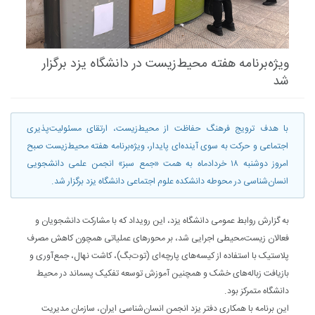
ویژه‌برنامه هفته محیط‌زیست در دانشگاه یزد برگزار
شد
با هدف ترویج فرهنگ حفاظت از محیط‌زیست، ارتقای مسئولیت‌پذیری
اجتماعی و حرکت به سوی آینده‌ای پایدار، ویژه‌برنامه هفته محیط‌زیست صبح
امروز دوشنبه ۱۸ خردادماه به همت «جمع سبز» انجمن علمی دانشجویی
انسان‌شناسی در محوطه دانشکده علوم اجتماعی دانشگاه یزد برگزار شد.
به گزارش روابط عمومی دانشگاه یزد، این رویداد که با مشارکت دانشجویان و
فعالان زیست‌محیطی اجرایی شد، بر محورهای عملیاتی همچون کاهش مصرف
پلاستیک با استفاده از کیسه‌های پارچه‌ای (توت‌بگ)، کاشت نهال، جمع‌آوری و
بازیافت زباله‌های خشک و همچنین آموزش توسعه تفکیک پسماند در محیط
دانشگاه متمرکز بود.
این برنامه با همکاری دفتر یزد انجمن انسان‌شناسی ایران، سازمان مدیریت