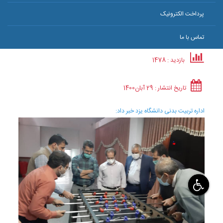
پرداخت الکترونیک
تماس با ما
بازدید : 1478
تاریخ انتشار :
29 آبان
1400
اداره تربیت بدنی دانشگاه یزد خبر داد: