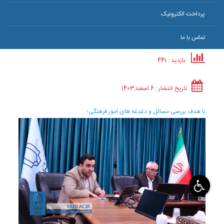
پرداخت الکترونیک
تماس با ما
بازدید : 441
تاریخ انتشار :
6 اسفند
1403
با هدف بررسی مسائل و دغدغه های امور فرهنگی؛