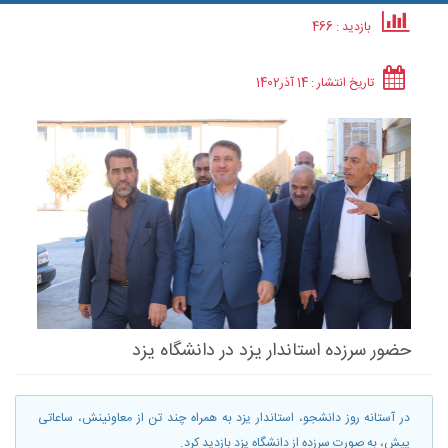
بازدید : 466
تاریخ انتشار :
14 آذر
1402
حضور سرزده استاندار یزد در دانشگاه یزد
در آستانه روز دانشجو، استاندار یزد به همراه چند تن از معاونینش، ساعاتی
پیش، به صورت سرزده از دانشگاه یزد بازدید کرد.