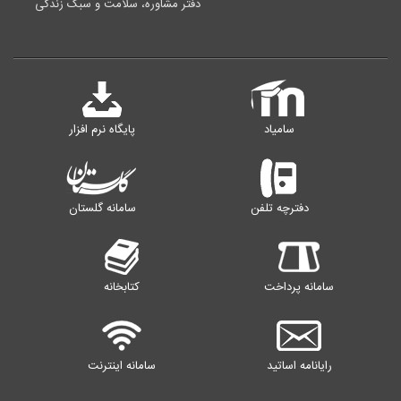
دفتر مشاوره، سلامت و سبک زندگی
سامیاد
پایگاه نرم افزار
دفترچه تلفن
سامانه گلستان
سامانه پرداخت
کتابخانه
رایانامه اساتید
سامانه اینترنت