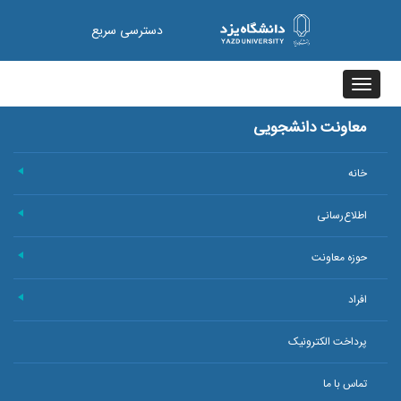
دسترسی سریع
Toggle
navigation
معاونت دانشجویی
خانه
+
اطلاع‌رسانی
+
حوزه معاونت
+
افراد
+
پرداخت الکترونیک
تماس با ما