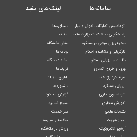
سامانه‌ها
لینک‌های مفید
اتوماسیون تدارکات، اموال و انبار
دستاوردها
پاسخگویی به شکایات وزارت عتف
بیانیه‌ها
بودجه‌ریزی مبتنی بر عملکرد
نشان دانشگاه
کارگزینی و مشاهده احکام
برنامه‌ها
نظارت و ارزیابی استان
نقشه دانشگاه
ورود و خروج کسری
فرایندها
هزینه‌کرد پژوهانه
تابلوی اعلانات
ارزیابی عملکرد
داشبوردها
اتوماسیون اداری
گزارش عملکرد
آموزش مجازی
بسیج اساتید
نشریات علمی
میز خدمت
احراز هویت
مناقصه و مزایده
آرشیو الکترونیک
ورزش در دانشگاه