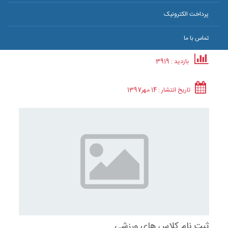
پرداخت الکترونیک
تماس با ما
بازدید : 3919
تاریخ انتشار :
14 مهر
1397
ثبت نام کلاس های ورزشی