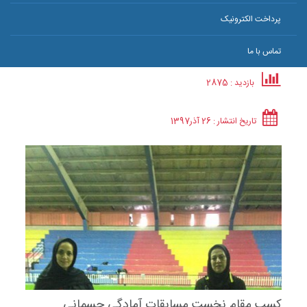
پرداخت الکترونیک
تماس با ما
بازدید : 2875
تاریخ انتشار :
26 آذر
1397
کسب مقام نخست مسابقات آمادگی جسمانی