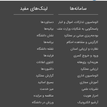
سامانه‌ها
لینک‌های مفید
اتوماسیون تدارکات، اموال و انبار
دستاوردها
پاسخگویی به شکایات وزارت عتف
بیانیه‌ها
بودجه‌ریزی مبتنی بر عملکرد
نشان دانشگاه
کارگزینی و مشاهده احکام
برنامه‌ها
نظارت و ارزیابی استان
نقشه دانشگاه
ورود و خروج کسری
فرایندها
هزینه‌کرد پژوهانه
تابلوی اعلانات
ارزیابی عملکرد
داشبوردها
اتوماسیون اداری
گزارش عملکرد
آموزش مجازی
بسیج اساتید
نشریات علمی
میز خدمت
احراز هویت
مناقصه و مزایده
آرشیو الکترونیک
ورزش در دانشگاه