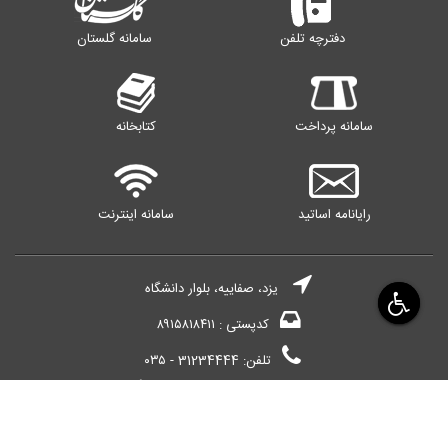
دفترچه تلفن
سامانه گلستان
سامانه پرداخت
کتابخانه
رایانامه اساتید
سامانه اینترنت
یزد، صفاییه، بلوار دانشگاه
کدپستی : ۸۹۱۵۸۱۸۴۱۱
تلفن: 31234444 - ۰۳۵
© تمامی حقوق این وب‌سایت متعلق به دانشگاه یزد است.
تاریخ آخرین به روز رسانی:
1405/05/17