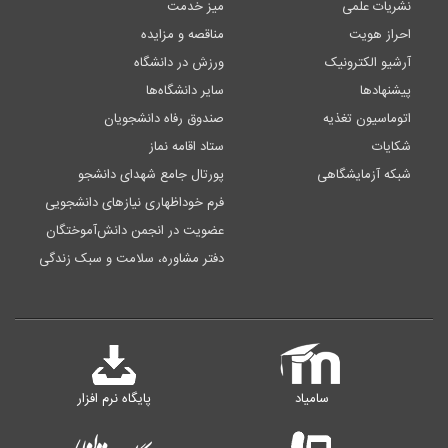
نشریات علمی
میز خدمت
احراز هویت
مناقصه و مزایده
آرشیو الکترونیک
ورزش در دانشگاه
پیشنهادها
سایر دانشگاه‌ها
اتوماسیون تغذیه
صندوق رفاه دانشجویان
شکایات
ستاد اقامه نماز
شبکه آزمایشگاهی
پورتال جامع شهدای دانشجو
فرم خوداظهاری نیازهای دانشجویی
عضویت در انجمن دانش‌آموختگان
دفتر مشاوره، سلامت و سبک زندگی
سامیاد
پایگاه نرم افزار