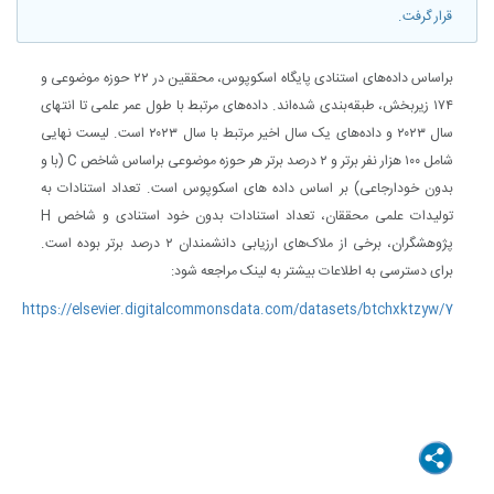
قرار گرفت.
براساس داده‌های استنادی پایگاه اسکوپوس، محققین در ۲۲ حوزه موضوعی و
۱۷۴ زیربخش، طبقه‌بندی شده‌اند. داده‌های مرتبط با طول عمر علمی تا انتهای
سال ۲۰۲۳ و داده‌های یک سال اخیر مرتبط با سال ۲۰۲۳ است. لیست نهایی
شامل ۱۰۰ هزار نفر برتر و ۲ درصد برتر هر حوزه موضوعی براساس شاخص C (با و
بدون خودارجاعی) بر اساس داده های اسکوپوس است. تعداد استنادات به
تولیدات علمی محققان، تعداد استنادات بدون خود استنادی و شاخص H
پژوهشگران، برخی از ملاک‌های ارزیابی دانشمندان ۲ درصد برتر بوده است.
برای دسترسی به اطلاعات بیشتر به لینک مراجعه شود:
https://elsevier.digitalcommonsdata.com/datasets/btchxktzyw/7