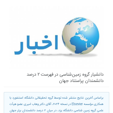
دانشیار گروه زمین‌شناسی در فهرست ۲ درصد
دانشمندان پراستناد جهان
براساس آخرین نتایج منتشر شده توسط گروه تحقیقاتی دانشگاه استنفورد با
همکاری مؤسسه Elsevier در نسخه ۲۰۲۴، آقای دکتر وهاب امیری عضو هیأت
علمی گروه زمین شناسی دانشگاه یزد، در میان ۲ درصد دانشمندان برتر جهان