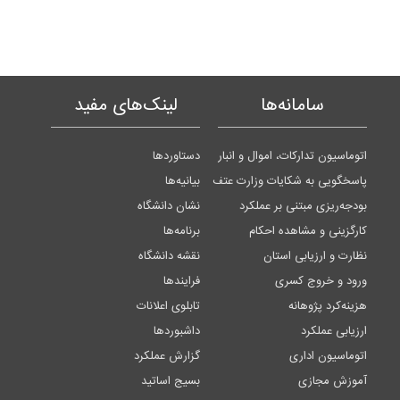
سامانه‌ها
لینک‌های مفید
اتوماسیون تدارکات، اموال و انبار
دستاوردها
پاسخگویی به شکایات وزارت عتف
بیانیه‌ها
بودجه‌ریزی مبتنی بر عملکرد
نشان دانشگاه
کارگزینی و مشاهده احکام
برنامه‌ها
نظارت و ارزیابی استان
نقشه دانشگاه
ورود و خروج کسری
فرایندها
هزینه‌کرد پژوهانه
تابلوی اعلانات
ارزیابی عملکرد
داشبوردها
اتوماسیون اداری
گزارش عملکرد
آموزش مجازی
بسیج اساتید