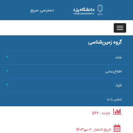
دسترسی سریع
Toggle
navigation
گروه زمین‌شناسی
خانه
+
اطلاع‌رسانی
+
افراد
+
تماس با ما
بازدید : 562
تاریخ انتشار :
2 مهر
1403