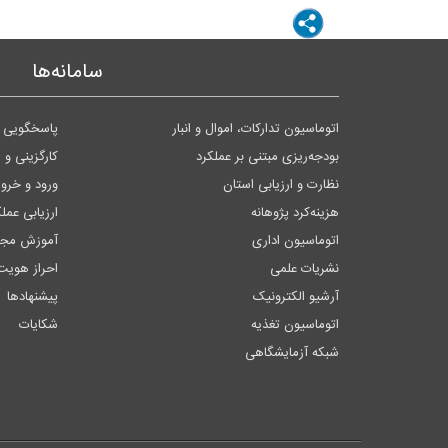
سامانه‌ها
اتوماسیون تدارکات، اموال و انبار
پاسخگویی ب
بودجه‌ریزی مبتنی بر عملکرد
کارگزینی و 
نظارت و ارزیابی استان
ورود و خر
هزینه‌کرد پژوهانه
ارزیابی عمل
اتوماسیون اداری
آموزش مجا
نشریات علمی
احراز هویت
آرشیو الکترونیک
پیشنهادها
اتوماسیون تغذیه
شکایات
شبکه آزمایشگاهی