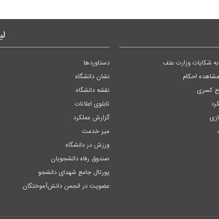
لی
ه شکایات وزارت عتف
دستاوردها
مشاهده احکام
نشان دانشگاه
وج کسری
نقشه دانشگاه
کرد
تابلوی اعلانات
زی
گزارش عملکرد
میز خدمت
ورزش در دانشگاه
صندوق رفاه دانشجویان
پورتال جامع شهدای دانشجو
عضویت در انجمن دانش‌آموختگان