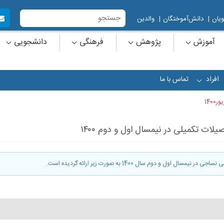
یان
|
دانش‌آموختگان
|
والدین
آموزش
پژوهش
فرهنگی
دانشجویی
افراد
تماس با ما
+
1400
لات تکمیلی در نیمسال اول و دوم ‍۱۴۰۰
و دوم سال 1400 به صورت زیر ارائه گردیده است.