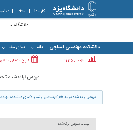
کارمندان
|
استادان
|
دانشجو
دانشگاه
دانشکده مهندسی نساجی
خانه
اطلاع‌رسانی
+
+
بازدید : 1235
تاریخ انتشار :
10 شهریور
دروس ارائه‌شده تحصی
دروس ارائه شده در مقاطع کارشناسی ارشد و دکتری دانشکده مهندسی نساجی در نیمسال اول 
لیست دروس ارائه‌شده