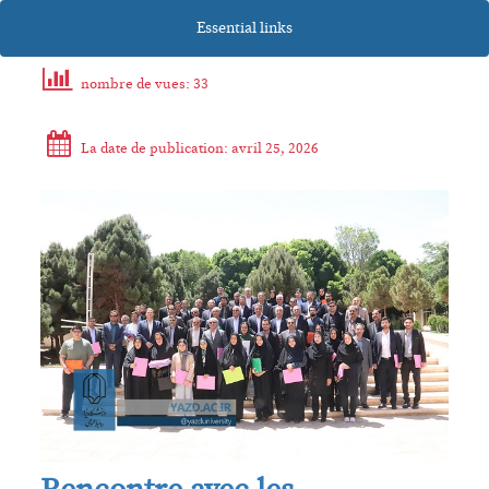
Essential links
nombre de vues: 33
La date de publication: avril 25, 2026