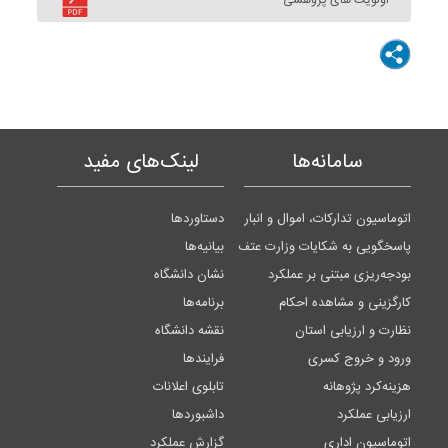
اولویت های پژوهشی
سامانه‌ها
لینک‌های مفید
اتوماسیون تدارکات، اموال و انبار
دستاوردها
پاسخگویی به شکایات وزارت عتف
بیانیه‌ها
بودجه‌ریزی مبتنی بر عملکرد
نشان دانشگاه
کارگزینی و مشاهده احکام
برنامه‌ها
نظارت و ارزیابی استان
نقشه دانشگاه
ورود و خروج کسری
فرایندها
هزینه‌کرد پژوهانه
تابلوی اعلانات
ارزیابی عملکرد
داشبوردها
اتوماسیون اداری
گزارش عملکرد