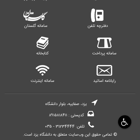
دفترچه تلفن
سامانه گلستان
سامانه پرداخت
کتابخانه
رایانامه اساتید
سامانه اینترنت
یزد، صفاییه، بلوار دانشگاه
کدپستی : ۸۹۱۵۸۱۸۴۱۱
تلفن: 31234444 - ۰۳۵
© تمامی حقوق این وب‌سایت متعلق به دانشگاه یزد است.