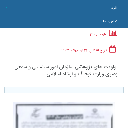
افراد
+
تماس با ما
بازدید : 310
تاریخ انتشار :
24 اردیبهشت
1403
اولویت های پژوهشی سازمان امور سینمایی و سمعی
بصری وزارت فرهنگ و ارشاد اسلامی