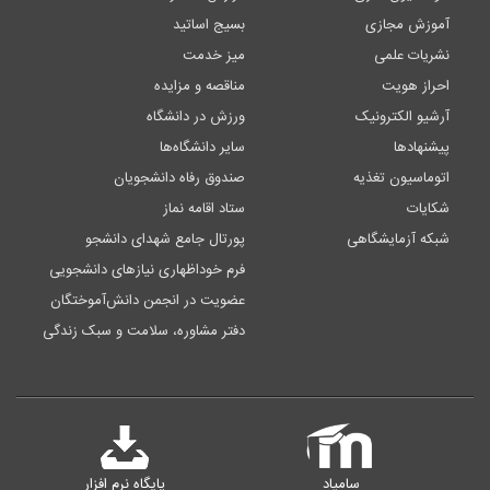
آموزش مجازی
بسیج اساتید
نشریات علمی
میز خدمت
احراز هویت
مناقصه و مزایده
آرشیو الکترونیک
ورزش در دانشگاه
پیشنهادها
سایر دانشگاه‌ها
اتوماسیون تغذیه
صندوق رفاه دانشجویان
شکایات
ستاد اقامه نماز
شبکه آزمایشگاهی
پورتال جامع شهدای دانشجو
فرم خوداظهاری نیازهای دانشجویی
عضویت در انجمن دانش‌آموختگان
دفتر مشاوره، سلامت و سبک زندگی
سامیاد
پایگاه نرم افزار