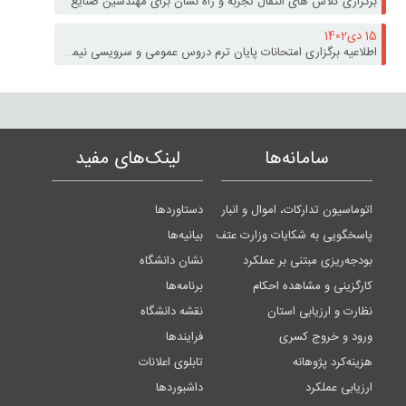
برگزاری کلاس های انتقال تجربه و راه نشان برای مهندسین صنایع
15 دی
1402
اطلاعیه برگزاری امتحانات پایان ترم دروس عمومی و سرویسی نیمسال اول سال تحصیلی 1403 - 1402
سامانه‌ها
لینک‌های مفید
اتوماسیون تدارکات، اموال و انبار
دستاوردها
پاسخگویی به شکایات وزارت عتف
بیانیه‌ها
بودجه‌ریزی مبتنی بر عملکرد
نشان دانشگاه
کارگزینی و مشاهده احکام
برنامه‌ها
نظارت و ارزیابی استان
نقشه دانشگاه
ورود و خروج کسری
فرایندها
هزینه‌کرد پژوهانه
تابلوی اعلانات
ارزیابی عملکرد
داشبوردها