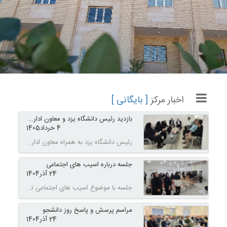
اخبار مرکز
[ بایگانی ]
بازدید رئیس دانشگاه یزد و معاون اداری و مالی از مرکز ابرکوه دانشگاه یزد
4 خرداد
1405
رئیس دانشگاه یزد به همراه معاون اداری و مالی دانشگاه با حضور در شهرستان ابرکوه، ضمن شرکت در جلسه کارگروه شهرستان، مسائل، نیازها و راهکارهای توسعه و پیشرفت مرکز ابرکوه دانشگاه یزد را مورد بررسی قرار دادند.
جلسه درباره اسیب های اجتماعی
24 آذر
1404
جلسه با موضوع اسیب های اجتماعی توسط سرهنگ
مراسم پرسش و پاسخ روز دانشجو
24 آذر
1404