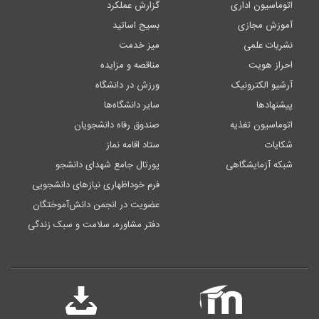
اتوماسیون اداری
گزارش عملکرد
آموزش مجازی
بسیج اساتید
نشریات علمی
میز خدمت
احراز هویت
مناقصه و مزایده
آرشیو الکترونیک
ورزش در دانشگاه
پیشنهادها
سایر دانشگاه‌ها
اتوماسیون تغذیه
صندوق رفاه دانشجویان
شکایات
ستاد اقامه نماز
شبکه آزمایشگاهی
پورتال جامع شهدای دانشجو
فرم خوداظهاری نیازهای دانشجویی
عضویت در انجمن دانش‌آموختگان
دفتر مشاوره، سلامت و سبک زندگی