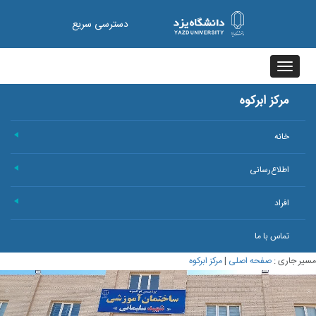
دسترسی سریع
Toggle
navigation
مرکز ابرکوه
خانه
+
اطلاع‌رسانی
+
افراد
+
تماس با ما
مسیر جاری :
صفحه اصلی
|
مرکز ابرکوه