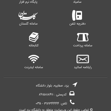
سامیاد
پایگاه نرم افزار
دفترچه تلفن
سامانه گلستان
سامانه پرداخت
کتابخانه
رایانامه اساتید
سامانه اینترنت
یزد، صفاییه، بلوار دانشگاه
کدپستی : ۸۹۱۵۸۱۸۴۱۱
تلفن: 31234444 - ۰۳۵
© تمامی حقوق این وب‌سایت متعلق به دانشگاه یزد است.