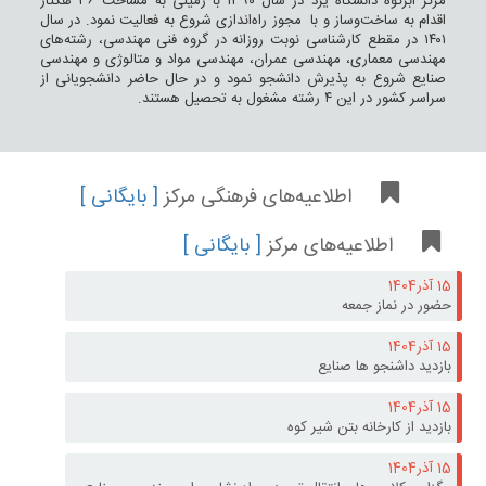
مرکز ابرکوه دانشگاه یزد در سال ۱۳۹۰ با زمینی به مساحت ۳۶ هکتار
اقدام به ساخت‌وساز و با مجوز راه‌اندازی شروع به فعالیت نمود. در سال
۱۴۰۱ در مقطع کارشناسی نوبت روزانه در گروه فنی مهندسی، رشته‌های
مهندسی معماری، مهندسی عمران، مهندسی مواد و متالوژی و مهندسی
صنایع شروع به پذیرش دانشجو نمود و در حال حاضر دانشجویانی از
سراسر کشور در این ۴ رشته مشغول به تحصیل هستند.
اطلاعیه‌های فرهنگی مرکز
[ بایگانی ]
اطلاعیه‌های مرکز
[ بایگانی ]
15 آذر
1404
حضور در نماز جمعه
15 آذر
1404
بازدید داشنجو ها صنایع
15 آذر
1404
بازدید از کارخانه بتن شیر کوه
15 آذر
1404