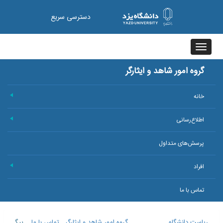
دسترسی سریع
Toggle
navigation
گروه امور شاهد و ایثارگر
خانه
+
اطلاع‌رسانی
+
پرسش‌های متداول
افراد
+
تماس با ما
ریاست دانشگاه
>
حوزه ریاست
گروه امور شاهد و ایثارگر
>
تماس با ما
>
پیگ