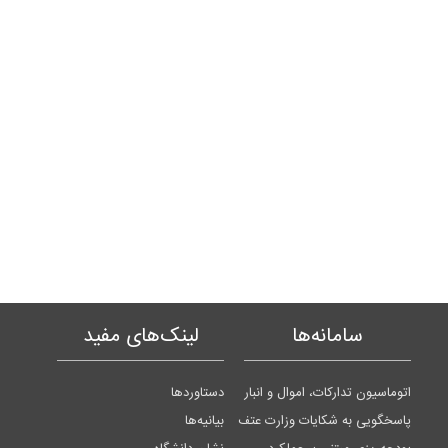
سامانه‌ها
لینک‌های مفید
اتوماسیون تدارکات، اموال و انبار
دستاوردها
پاسخگویی به شکایات وزارت عتف
بیانیه‌ها