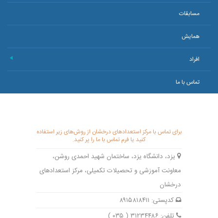
مسابقات
همایش
افراد
+
تماس با ما
برای تماس با مرکز استعدادهای درخشان از روش‌های زیر استفاده
کنید یا فرم تماس با ما را پر کنید.
یزد، دانشگاه یزد، ساختمان شهید احمدی روشن،
معاونت آموزشی و تحصیلات تکمیلی، مرکز استعدادهای
درخشان
کدپستی: ۸۹۱۵۸۱۸۴۱۱
تلفن: ۳۱۲۳۴۴۸۶ ( ۰۳۵ )