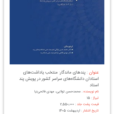
عنوان
: پندهای ماندگار: منتخب یاداشت‌های
استادان دانشگاه‌های سراسر کشور در پویش پند
استاد
نام نویسنده
: محمدحسن تولایی، مهدی فاتحی‌نیا
تیراژ
: 15
قیمت پشت جلد
: 2,550,000
تاریخ انتشار
: اردیبهشت 1405