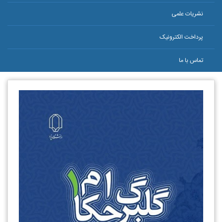
نشریات علمی
پرداخت الکترونیک
تماس با ما