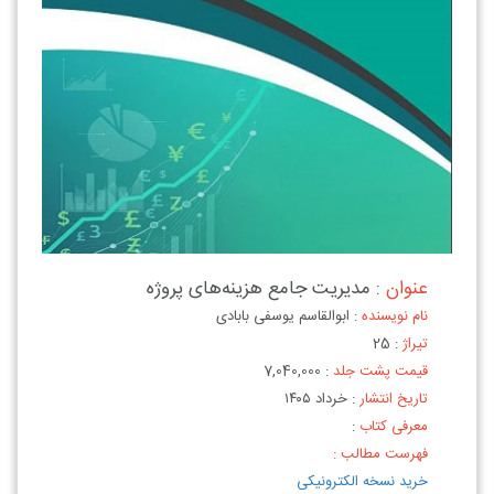
عنوان
: مدیریت جامع هزینه‌های پروژه
نام نویسنده
: ابوالقاسم یوسفی بابادی
تیراژ
: 25
قیمت پشت جلد
: 7,040,000
تاریخ انتشار
: خرداد ۱۴۰۵
معرفی کتاب
:
فهرست مطالب :
خرید نسخه الکترونیکی