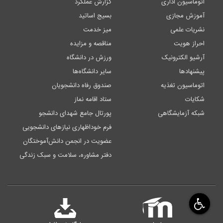
اتوماسیون اداری
گزارش عملکرد
آموزش مجازی
بسیج اساتید
نشریات علمی
میز خدمت
احراز هویت
مناقصه و مزایده
آرشیو الکترونیک
ورزش در دانشگاه
پیشنهادها
سایر دانشگاه‌ها
اتوماسیون تغذیه
صندوق رفاه دانشجویان
شکایات
ستاد اقامه نماز
شبکه آزمایشگاهی
پورتال جامع شهدای دانشجو
فرم خوداظهاری نیازهای دانشجویی
عضویت در انجمن دانش‌آموختگان
دفتر مشاوره، سلامت و سبک زندگی