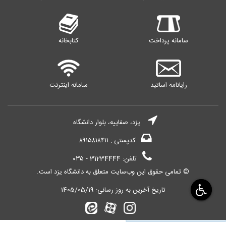
سامانه پرداخت
کتابخانه
رایانامه اساتید
سامانه اینترنت
یزد، صفاییه، بلوار دانشگاه
کدپستی : ۸۹۱۵۸۱۸۴۱۱
تلفن: 31234444 - ۰۳۵
© تمامی حقوق این وب‌سایت متعلق به دانشگاه یزد است.
تاریخ آخرین به روز رسانی:
1405/05/19