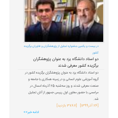
در بیست و یکمین جشنواره تجلیل از پژوهشگران و فناوران برگزیده
کشور
دو استاد دانشگاه یزد به عنوان پژوهشگران
برگزیده کشور معرفی شدند
دو استاد دانشگاه یزد به عنوان پژوهشگران برگزیده کشور در
گروه‌ آموزشی علوم انسانی و در زمینه همکاری با جامعه و
صنعت معرفی شدند و روز سه‌شنبه 25 آذرماه امسال در
مراسمی با حضور معاون اول رییس جمهور از آنان تجلیل
شد.
[
26 آذر
1399
] [3787 بازدید]
ادامه خبر>>