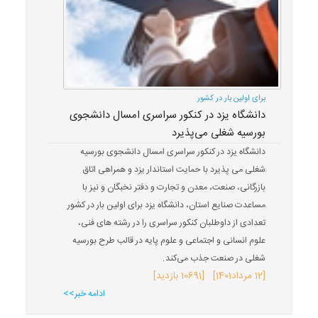
برای اولین بار در کشور
دانشگاه یزد در کنکور سراسری امسال دانشجوی
بورسیه شغلی می‌پذیرد
دانشگاه یزد در کنکور سراسری امسال دانشجوی بورسیه
شغلی می پذیرد با حمایت استاندار یزد و همراهی اتاق
بازرگانی، صنعت، معدن و تجارت و دفتر نخبگان و نیز با
مساعدت صنایع استان، دانشگاه یزد برای اولین بار در کشور
تعدادی از داوطلبان کنکور سراسری را در رشته های فنی،
علوم انسانی و اجتماعی و علوم پایه در قالب طرح بورسیه
شغلی در صنعت جذب می‌کند.
[
12 مرداد
1401
] [10691 بازدید]
ادامه خبر>>