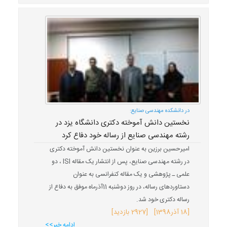
در دانشکده مهندسی صنایع:
نخستین دانش آموخته دکتری دانشگاه یزد در
رشته مهندسی صنایع از رساله خود دفاع کرد
امیرحسین برزین به عنوان نخستین دانش آموخته دکتری
در رشته مهندسی صنایع، پس از انتشار یک مقاله ISI ، دو
علمی ـ پژوهشی و یک مقاله کنفرانسی به عنوان
دستاوردهای رساله، در روز دوشنبه 11آذرماه موفق به دفاع از
رساله دکتری خود شد.
[
18 آذر
1398
] [2927 بازدید]
ادامه خبر>>