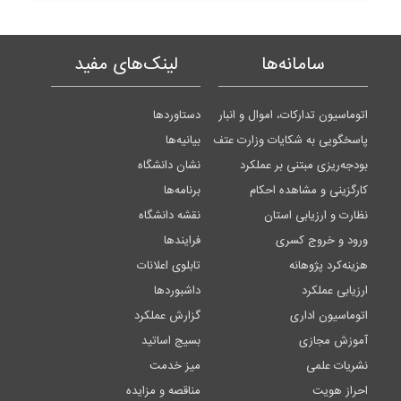
سامانه‌ها
لینک‌های مفید
اتوماسیون تدارکات، اموال و انبار
دستاوردها
پاسخگویی به شکایات وزارت عتف
بیانیه‌ها
بودجه‌ریزی مبتنی بر عملکرد
نشان دانشگاه
کارگزینی و مشاهده احکام
برنامه‌ها
نظارت و ارزیابی استان
نقشه دانشگاه
ورود و خروج کسری
فرایندها
هزینه‌کرد پژوهانه
تابلوی اعلانات
ارزیابی عملکرد
داشبوردها
اتوماسیون اداری
گزارش عملکرد
آموزش مجازی
بسیج اساتید
نشریات علمی
میز خدمت
احراز هویت
مناقصه و مزایده