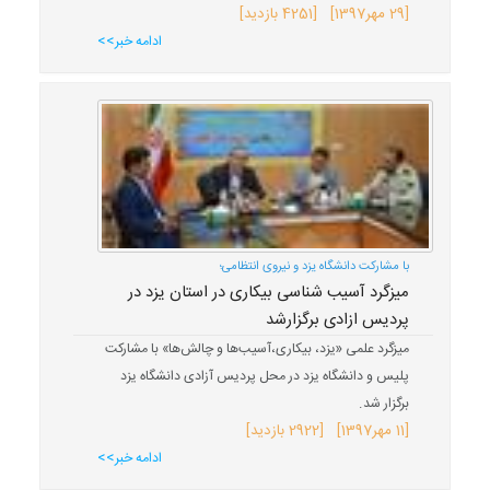
[
29 مهر
1397
] [4251 بازدید]
ادامه خبر>>
با مشارکت دانشگاه یزد و نیروی انتظامی؛
میزگرد آسیب شناسی بیکاری در استان یزد در
پردیس ازادی برگزارشد
میزگرد علمی «یزد، بیکاری،آسیب‌ها و چالش‌ها» با مشارکت
پلیس و دانشگاه یزد در محل پردیس آزادی دانشگاه یزد
برگزار شد.
[
11 مهر
1397
] [2922 بازدید]
ادامه خبر>>