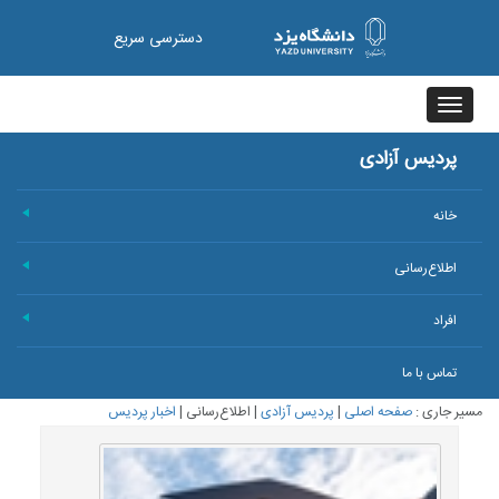
دسترسی سریع
Toggle
navigation
پردیس آزادی
خانه
+
اطلاع‌رسانی
+
افراد
+
تماس با ما
مسیر جاری :
صفحه اصلی
|
پردیس آزادی
|
اطلاع‌رسانی
|
اخبار پردیس