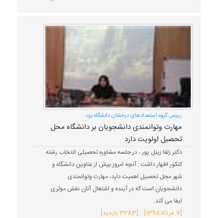
رییس گروه استعدادهای درخشان دانشگاه یزد:
مهارت وتوانمندی دانشجویان بر دانشگاه محل
تحصیل اولویت دارد
دکتر زلفا زینل پور ، در جلسه مشاوره تحصیلی انتخاب رشته
کنکور اظهار داشت : آنچه امروز بیش از عناوین دانشگاه و
شهر محل تحصیل اهمیت دارد، مهارت وتوانمندی
دانشجویان است که در آینده و اشتغال آنان نقش موثری
ایفا می کند.
[
7 مرداد
1398
] [3283 بازدید]