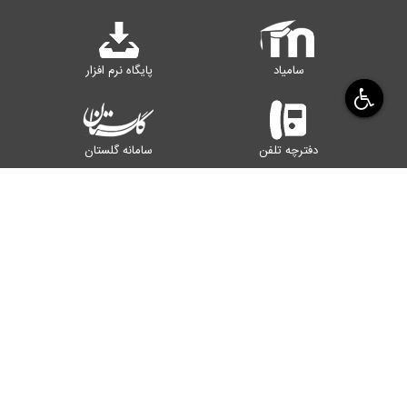
سامیاد
پایگاه نرم افزار
دفترچه تلفن
سامانه گلستان
سامانه پرداخت
کتابخانه
رایانامه اساتید
سامانه اینترنت
یزد، صفاییه، بلوار دانشگاه
کدپستی : ۸۹۱۵۸۱۸۴۱۱