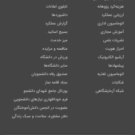
هزینه‌کرد پژوهانه
تابلوی اعلانات
ارزیابی عملکرد
داشبوردها
اتوماسیون اداری
گزارش عملکرد
آموزش مجازی
بسیج اساتید
نشریات علمی
میز خدمت
احراز هویت
مناقصه و مزایده
آرشیو الکترونیک
ورزش در دانشگاه
پیشنهادها
سایر دانشگاه‌ها
اتوماسیون تغذیه
صندوق رفاه دانشجویان
شکایات
ستاد اقامه نماز
شبکه آزمایشگاهی
پورتال جامع شهدای دانشجو
فرم خوداظهاری نیازهای دانشجویی
عضویت در انجمن دانش‌آموختگان
دفتر مشاوره، سلامت و سبک زندگی