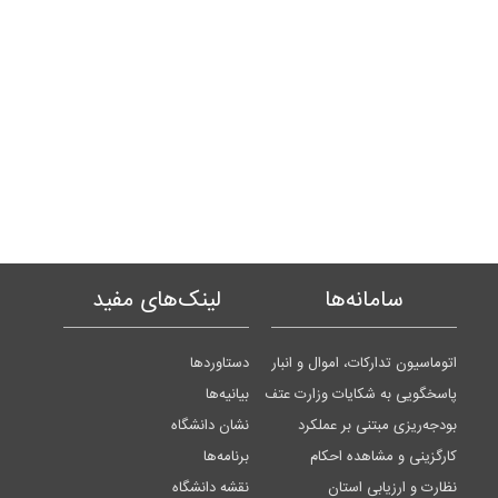
سامانه‌ها
لینک‌های مفید
اتوماسیون تدارکات، اموال و انبار
دستاوردها
پاسخگویی به شکایات وزارت عتف
بیانیه‌ها
بودجه‌ریزی مبتنی بر عملکرد
نشان دانشگاه
کارگزینی و مشاهده احکام
برنامه‌ها
نظارت و ارزیابی استان
نقشه دانشگاه