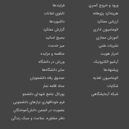
ورود و خروج کسری
فرایندها
هزینه‌کرد پژوهانه
تابلوی اعلانات
ارزیابی عملکرد
داشبوردها
اتوماسیون اداری
گزارش عملکرد
آموزش مجازی
بسیج اساتید
نشریات علمی
میز خدمت
احراز هویت
مناقصه و مزایده
آرشیو الکترونیک
ورزش در دانشگاه
پیشنهادها
سایر دانشگاه‌ها
اتوماسیون تغذیه
صندوق رفاه دانشجویان
شکایات
ستاد اقامه نماز
شبکه آزمایشگاهی
پورتال جامع شهدای دانشجو
فرم خوداظهاری نیازهای دانشجویی
عضویت در انجمن دانش‌آموختگان
دفتر مشاوره، سلامت و سبک زندگی