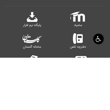
سامیاد
پایگاه نرم افزار
دفترچه تلفن
سامانه گلستان
سامانه پرداخت
کتابخانه
رایانامه اساتید
سامانه اینترنت
یزد، صفاییه، بلوار دانشگاه