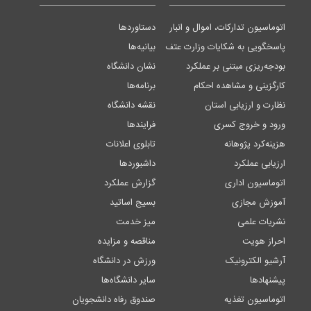
اتوماسیون تدارکات، اموال و انبار
دستاوردها
پاسخگویی به شکایات وزارت عتف
بیانیه‌ها
بودجه‌ریزی مبتنی بر عملکرد
نشان دانشگاه
کارگزینی و مشاهده احکام
برنامه‌ها
نظارت و ارزیابی استان
نقشه دانشگاه
ورود و خروج کسری
فرایندها
هزینه‌کرد پژوهانه
تابلوی اعلانات
ارزیابی عملکرد
داشبوردها
اتوماسیون اداری
گزارش عملکرد
آموزش مجازی
بسیج اساتید
نشریات علمی
میز خدمت
احراز هویت
مناقصه و مزایده
آرشیو الکترونیک
ورزش در دانشگاه
پیشنهادها
سایر دانشگاه‌ها
اتوماسیون تغذیه
صندوق رفاه دانشجویان