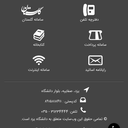
دفترچه تلفن
سامانه گلستان
سامانه پرداخت
کتابخانه
رایانامه اساتید
سامانه اینترنت
یزد، صفاییه، بلوار دانشگاه
کدپستی : ۸۹۱۵۸۱۸۴۱۱
تلفن: 31234444 - ۰۳۵
© تمامی حقوق این وب‌سایت متعلق به دانشگاه یزد است.