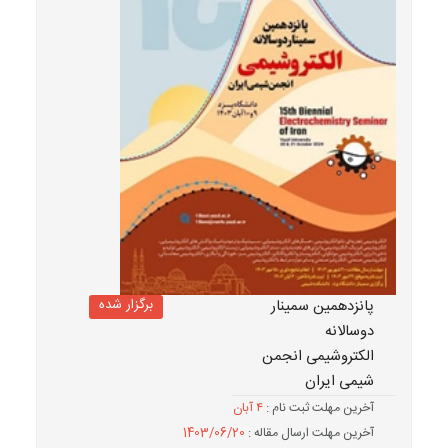
برگزار شده
پانزدهمین سمینار
دوسالانه
الکتروشیمی انجمن
شیمی ایران
آخرین مهلت ثبت نام :
۴ آبان
آخرین مهلت ارسال مقاله :
1403/06/20