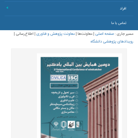
افراد
+
تماس با ما
مسیر جاری :
صفحه اصلی
|
معاونت‌ها
|
معاونت پژوهش و فناوری
|
اطلاع‌رسانی
|
رویدادهای پژوهشی دانشگاه