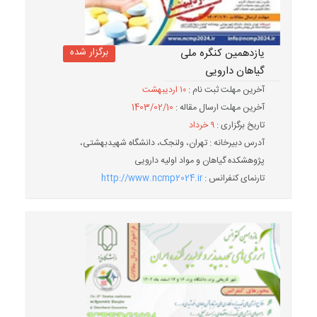
برگزار شده
یازدهمین کنگره ملی
گیاهان دارویی
آخرین مهلت ثبت نام :
۱۰ اردیبهشت
آخرین مهلت ارسال مقاله :
1403/02/10
تاریخ برگزاری :
۹ خرداد
آدرس دبیرخانه : تهران، ولنجک، دانشگاه شهیدبهشتی،
پژوهشکده گیاهان و مواد اولیه دارویی
تارنمای کنفرانس :
http://www.ncmp2024.ir