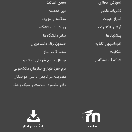
آموزش مجازی
بسیج اساتید
نشریات علمی
میز خدمت
احراز هویت
مناقصه و مزایده
آرشیو الکترونیک
ورزش در دانشگاه
پیشنهادها
سایر دانشگاه‌ها
اتوماسیون تغذیه
صندوق رفاه دانشجویان
شکایات
ستاد اقامه نماز
شبکه آزمایشگاهی
پورتال جامع شهدای دانشجو
فرم خوداظهاری نیازهای دانشجویی
عضویت در انجمن دانش‌آموختگان
دفتر مشاوره، سلامت و سبک زندگی
سامیاد
پایگاه نرم افزار