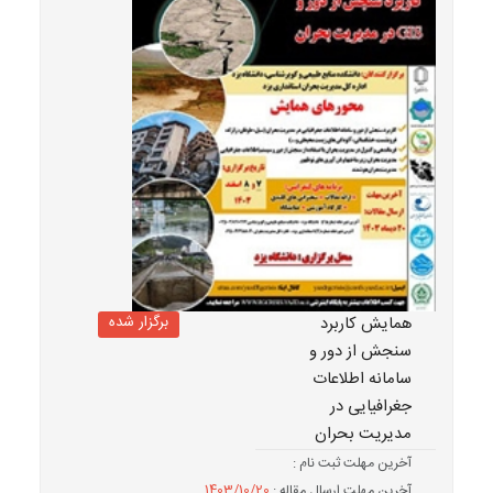
برگزار شده
همایش کاربرد
سنجش از دور و
سامانه اطلاعات
جغرافیایی در
مدیریت بحران
آخرین مهلت ثبت نام :
آخرین مهلت ارسال مقاله :
1403/10/20