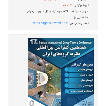
تاریخ برگزاری :
۷ اسفند
آدرس دبیرخانه : دانشگاه یزد / اداره کل مدیریت بحران
استانداری یزد
تارنمای کنفرانس :
https://rgcrisis.yazd.ac.ir