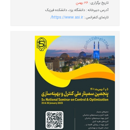
تاریخ برگزاری :
۲۶ بهمن
آدرس دبیرخانه : دانشگاه یزد، دانشکده فیزیک
تارنمای کنفرانس :
https://www.asi.ir/