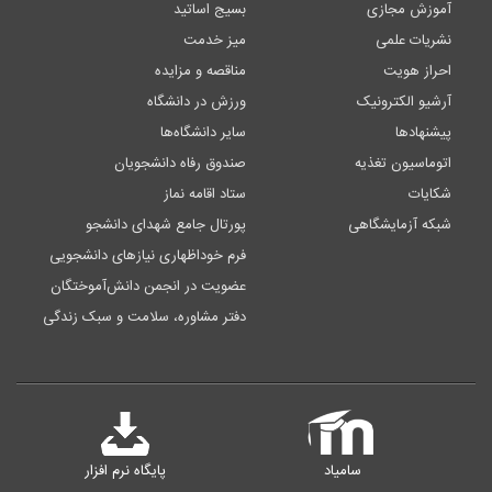
آموزش مجازی
بسیج اساتید
نشریات علمی
میز خدمت
احراز هویت
مناقصه و مزایده
آرشیو الکترونیک
ورزش در دانشگاه
پیشنهادها
سایر دانشگاه‌ها
اتوماسیون تغذیه
صندوق رفاه دانشجویان
شکایات
ستاد اقامه نماز
شبکه آزمایشگاهی
پورتال جامع شهدای دانشجو
فرم خوداظهاری نیازهای دانشجویی
عضویت در انجمن دانش‌آموختگان
دفتر مشاوره، سلامت و سبک زندگی
سامیاد
پایگاه نرم افزار