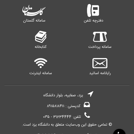
دفترچه تلفن
سامانه گلستان
سامانه پرداخت
کتابخانه
رایانامه اساتید
سامانه اینترنت
یزد، صفاییه، بلوار دانشگاه
کدپستی : ۸۹۱۵۸۱۸۴۱۱
تلفن: 31234444 - ۰۳۵
© تمامی حقوق این وب‌سایت متعلق به دانشگاه یزد است.