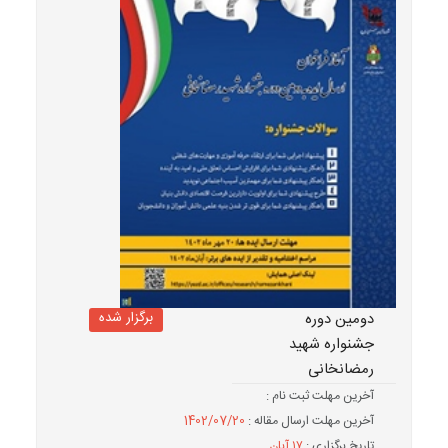
برگزار شده
دومین دوره
جشنواره شهید
رمضانخانی
آخرین مهلت ثبت نام :
آخرین مهلت ارسال مقاله :
1402/07/20
تاریخ برگزاری :
۱۷ آبان