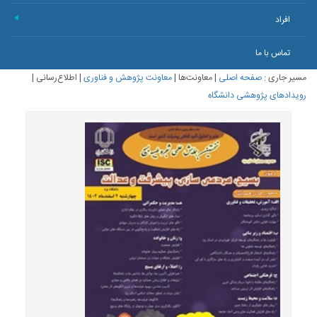
افراد
+
تماس با ما
مسیر جاری :
صفحه اصلی
|
معاونت‌ها
|
معاونت پژوهش و فناوری
|
اطلاع‌رسانی
|
رویدادهای پژوهشی دانشگاه