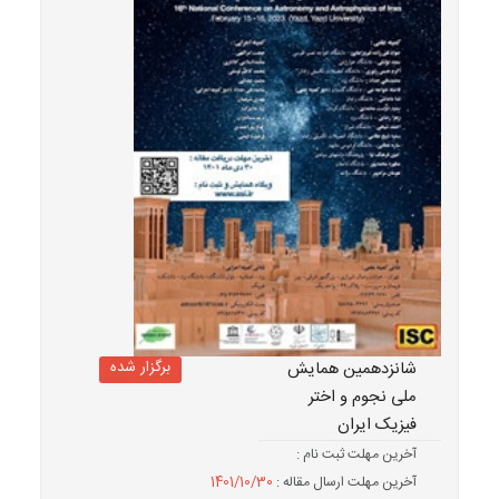
برگزار شده
شانزدهمین همایش
ملی نجوم و اختر
فیزیک ایران
آخرین مهلت ثبت نام :
آخرین مهلت ارسال مقاله :
1401/10/30