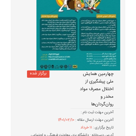
برگزار شده
چهارمین همایش
ملی پیشگیری از
اختلال مصرف مواد
مخدر و
روان‌گردان‌ها
آخرین مهلت ثبت نام :
آخرین مهلت ارسال مقاله :
1401/02/10
تاریخ برگزاری :
۱۱ خرداد
آدرس دبیرخانه : دانشگاه یزد، معاونت فرهنگی و اجتماعی