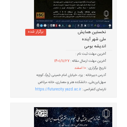
برگزار شده
نخستین همایش
ملی شهر آینده
اندیشه بومی
آخرین مهلت ثبت نام :
آخرین مهلت ارسال مقاله :
1401/11/27
تاریخ برگزاری :
۱۰ اسفند
آدرس دبیرخانه : یزد، خیابان امام خمینی (ره)، کوچه
سهل‌ابن‌علی، دانشکده هنر و معماری، خانه مرتاض
تارنمای کنفرانس :
https://futurecity.yazd.ac.ir