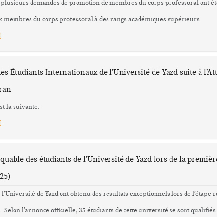
25, plusieurs demandes de promotion de membres du corps professoral ont ét
x membres du corps professoral à des rangs académiques supérieurs.
]
es Étudiants Internationaux de l’Université de Yazd suite à l’A
Iran
st la suivante:
]
uable des étudiants de l’Université de Yazd lors de la premièr
25)
 l’Université de Yazd ont obtenu des résultats exceptionnels lors de l’étape 
. Selon l’annonce officielle, 35 étudiants de cette université se sont qualifiés