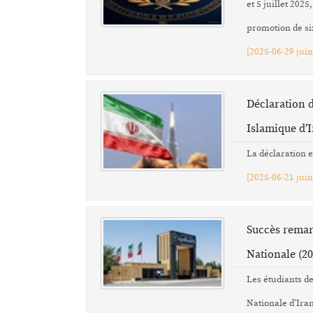
et 5 juillet 20
promotion de si
[
2025-06-29 juin
Déclaration d
Islamique d’
La déclaration e
[
2025-06-21 juin
Succès remarq
Nationale (20
Les étudiants de
Nationale d’Iran