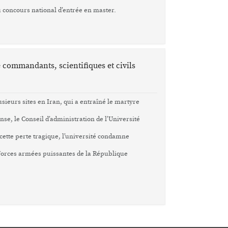
au concours national d’entrée en master.
 commandants, scientifiques et civils
sieurs sites en Iran, qui a entraîné le martyre
se, le Conseil d’administration de l’Université
ette perte tragique, l’université condamne
 forces armées puissantes de la République