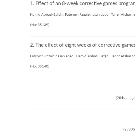
1. Effect of an 8-week corrective games progra
Hamid Abbasi-Bafghi, Fatemeh Rezaie hasan abadi, Taher Afsharnezh
(No: 35139)
2. The effect of eight weeks of corrective game
Fatemeh Rezaie hasan abadi, Hamid Abbasi-Bafghi, Taher Afsharnezh
(No: 35140)