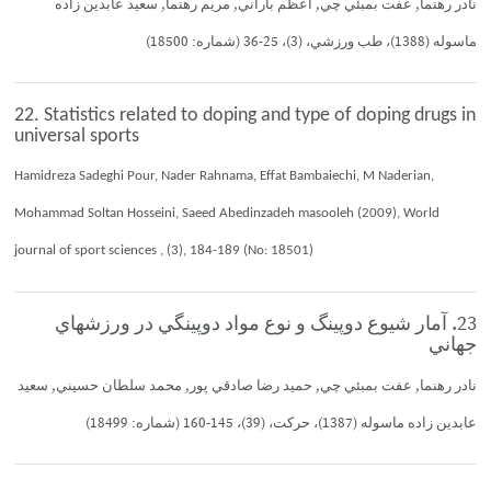
نادر رهنما, عفت بمبئي چي, اعظم باراني, مريم رهنما, سعيد عابدين زاده
ماسوله (1388)، طب ورزشي، (3)، 25-36 (شماره: 18500)
22. Statistics related to doping and type of doping drugs in
universal sports
Hamidreza Sadeghi Pour, Nader Rahnama, Effat Bambaiechi, M Naderian,
Mohammad Soltan Hosseini, Saeed Abedinzadeh masooleh (2009), World
journal of sport sciences , (3), 184-189 (No: 18501)
23. آمار شيوع دوپينگ و نوع مواد دوپينگي در ورزشهاي
جهاني
نادر رهنما, عفت بمبئي چي, حميد رضا صادقي پور, محمد سلطان حسيني, سعيد
عابدين زاده ماسوله (1387)، حركت، (39)، 145-160 (شماره: 18499)