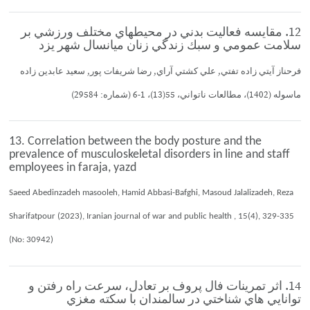
12. مقايسه فعاليت بدني در محيطهاي مختلف ورزشي بر
سلامت عمومي و سبك زندگي زنان ميانسال شهر يزد
فرحناز آيتي زاده تفتي, علي كشتي آراي, رضا شريفات پور, سعيد عابدين زاده
ماسوله (1402)، مطالعات ناتواني، 55(13)، 1-6 (شماره: 29584)
13. Correlation between the body posture and the
prevalence of musculoskeletal disorders in line and staff
employees in faraja, yazd
Saeed Abedinzadeh masooleh, Hamid Abbasi-Bafghi, Masoud Jalalizadeh, Reza
Sharifatpour (2023), Iranian journal of war and public health , 15(4), 329-335
(No: 30942)
14. اثر تمرينات فال پروف بر تعادل، سرعت راه رفتن و
توانايي هاي شناختي در سالمندان با سكته مغزي