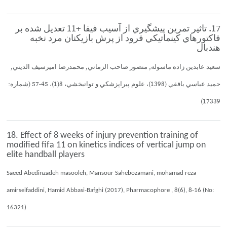
17. تاثير تمرين پيشگيري از آسيب فيفا +11 تعديل شده بر
فاكتورهاي كينماتيكي فرود از پرش بازيكنان مرد نخبه
هندبال
سعيد عابدين زاده ماسوله, منصور صاحب الزماني, محمدرضا اميرسيف الديني,
حميد عباسي بافقي (1398)، علوم پيراپزشكي و توانبخشي، 8(1)، 45-57 (شماره:
17339)
18. Effect of 8 weeks of injury prevention training of
modified fifa 11 on kinetics indices of vertical jump on
elite handball players
Saeed Abedinzadeh masooleh, Mansour Sahebozamani, mohamad reza
amirseifaddini, Hamid Abbasi-Bafghi (2017), Pharmacophore , 8(6), 8-16 (No:
16321)