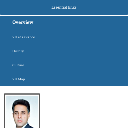
Essential links
Overview
YU at a Glance
History
Culture
YU Map