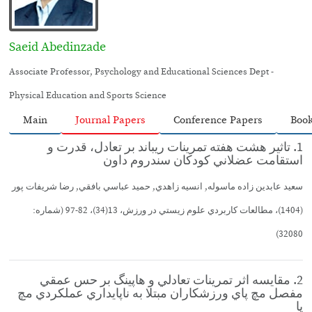
Saeid Abedinzade
Associate Professor, Psychology and Educational Sciences Dept -
Physical Education and Sports Science
Main
Journal Papers
Conference Papers
Boo
1. تاثير هشت هفته تمرينات ريباند بر تعادل، قدرت و
استقامت عضلاني كودكان سندروم داون
سعيد عابدين زاده ماسوله, انسيه زاهدي, حميد عباسي بافقي, رضا شريفات پور
(1404)، مطالعات كاربردي علوم زيستي در ورزش، 13(34)، 82-97 (شماره:
32080)
2. مقايسه اثر تمرينات تعادلي و هاپينگ بر حس عمقي
مفصل مچ پاي ورزشكاران مبتلا به ناپايداري عملكردي مچ
پا