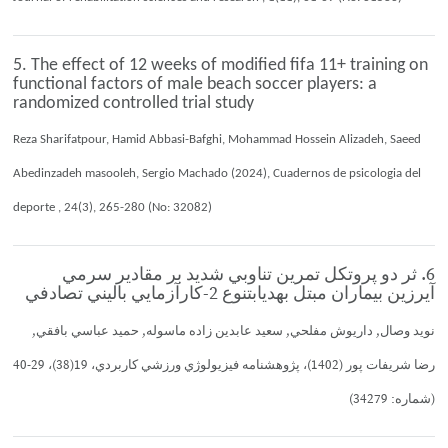
5. The effect of 12 weeks of modified fifa 11+ training on
functional factors of male beach soccer players: a
randomized controlled trial study
Reza Sharifatpour, Hamid Abbasi-Bafghi, Mohammad Hossein Alizadeh, Saeed
Abedinzadeh masooleh, Sergio Machado (2024), Cuadernos de psicologia del
deporte , 24(3), 265-280 (No: 32082)
6. ثر دو پروتكل تمرين تناوبي شديد بر مقادير سرمي
آيرزين بيماران مبتل بهديابتنوع 2-كارآزمايي باليني تصادفي
نويد وصال, داريوش مفلحي, سعيد عابدين زاده ماسوله, حميد عباسي بافقي,
رضا شريفات پور (1402)، پژوهشنامه فيزيولوژي ورزشي كاربردي، 19(38)، 29-40
(شماره: 34279)