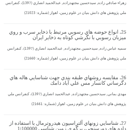
زهراء صادقي زاده, سيدحسين مجتهدزاده, عبدالحميد انصاري (1397)، كنفرانس
ملي پژوهش هاي دانش بنيان در علوم زمين، اهواز (شماره: 21023)
25. انواع حوضه هاي رسوبي مرتبط با ذخاير سرب و روي
ميزبان رسوبي با نگرشي كوتاه به ذخاير ايران
سميه عباس زاده, سيدحسين مجتهدزاده, عبدالحميد انصاري (1397)، كنفرانس
ملي پژوهش هاي دانش بنيان در علوم زمين، اهواز (شماره: 21660)
26. مقايسه روشهاي طبقه بندي جهت شناسايي هاله هاي
دگرساني كانسار مس علي آباد دامك
مهدي بماني, سيدحسين مجتهدزاده, عبدالحميد انصاري (1397)، كنفرانس ملي
پژوهش هاي دانش بنيان در علوم زمين، اهواز (شماره: 21661)
27. شناسايي زونهاي آلتراسيون هيدروترمال با استفاده از
داده هاي دورسنجي، برگه ي زمين شناسي 1:100000