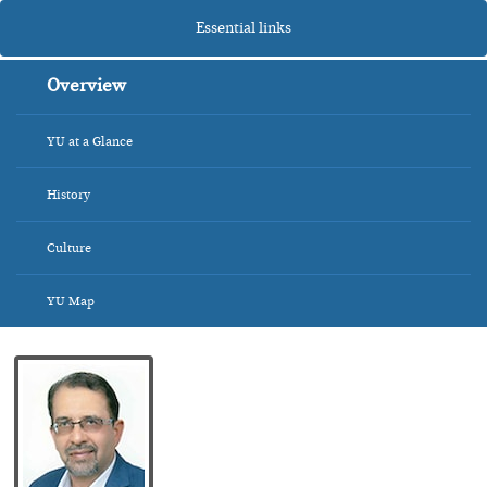
Essential links
Overview
YU at a Glance
History
Culture
YU Map