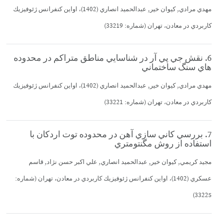
مهدي مرادي, كيوان خير, عبدالحميد انصاري (1402)، اواين كنفرانس ژئوفيزيك
كاربردي در معادن، تهران (شماره: 33219)
6. نقش جي پي آر در شناسايي مناطق متراكم در محدوده
هاي سنگ ساختماني
مهدي مرادي, كيوان خير, عبدالحميد انصاري (1402)، اواين كنفرانس ژئوفيزيك
كاربردي در معادن، تهران (شماره: 33221)
7. بررسي كاني سازي آهن در محدوده توت اردكان با
استفاده از روش مگنتومتري
مجيد كريمي, كيوان خير, عبدالحميد انصاري, علي اكبر حسن نژاد, قاسم
عسكري (1402)، اواين كنفرانس ژئوفيزيك كاربردي در معادن، تهران (شماره:
33225)