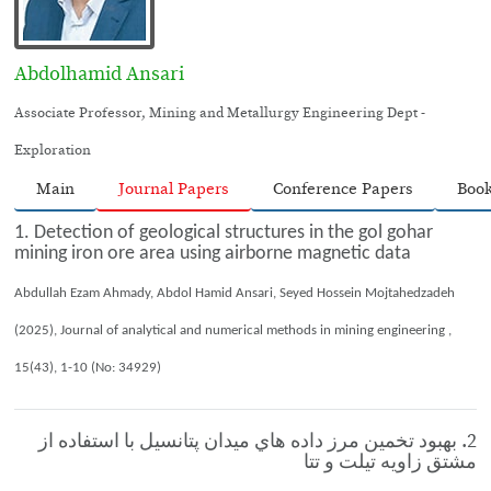
Abdolhamid Ansari
Associate Professor, Mining and Metallurgy Engineering Dept -
Exploration
Main
Journal Papers
Conference Papers
Boo
1. Detection of geological structures in the gol gohar
mining iron ore area using airborne magnetic data
Abdullah Ezam Ahmady, Abdol Hamid Ansari, Seyed Hossein Mojtahedzadeh
(2025), Journal of analytical and numerical methods in mining engineering ,
15(43), 1-10 (No: 34929)
2. بهبود تخمين مرز داده هاي ميدان پتانسيل با استفاده از
مشتق زاويه تيلت و تتا