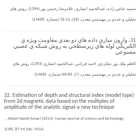
سميه عباس زاده, عبدالحميد انصاري, غلامرضا رحيمي پور (1394)، روش هاي
تحليلي و عددي در مهندسي معدن، (10)، 15-26 (شماره: 14688)
31. وارون سازي داده هاي دو بعدي مقاومت ويژه ي
الكتريكي لوله هاي زيرسطحي به روش شبكه ي عصبي
مصنوعي
كاظم ملك پور دهكردي, احمد قرباني, عبدالحميد انصاري (1393)، روش هاي
تحليلي و عددي در مهندسي معدن، (7)، 69-80 (شماره: 14689)
32. Estimation of depth and structural index (model type)
from 2d magnetic data based on the multiples of
amplitude of the analytic signal-a new technique
, , Abdol Hamid Ansari (2014), Iranian journal of science and technology ,
1(38), 87-94 (No: 7654)