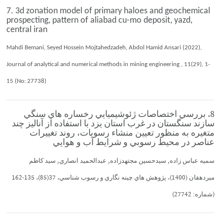
7. 3d zonation model of primary haloes and geochemical
prospecting, pattern of aliabad cu-mo deposit, yazd,
central iran
Mahdi Bemani, Seyed Hossein Mojtahedzadeh, Abdol Hamid Ansari (2022),
Journal of analytical and numerical methods in mining engineering , 11(29), 1-
15 (No: 27738)
8. بررسي اختصاصات ژئوشيميايي رخساره هاي سنگي
سازند سنگستان در غرب استان يزد با استفاده از آناليز چند
متغيره به منظور تعيين منشاء رسوبات، روند تغييرات
عناصر در محيط رسوبي و شرايط آب و هوايي
سميه عباس زاده, سيدحسين مجتهدزاده, عبدالحميد انصاري, سيد كاظم
ميردهقان (1400)، پژوهش هاي چينه نگاري و رسوب شناسي، 37(85)، 135-162
(شماره: 27742)