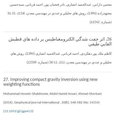
مجتبي دارابي, عبدالحميد انصاري, نادر فتحيان پور, احمد قرباني, سيدحسين
مجتهدزاده (1395)، روش هاي تحليلي و عددي در مهندسي معدن، 6(12)، 21-31
(شماره: 15242)
26. اثر جفت شدگي الكترومغناطيس بر داده هاي قطبش
القايي طيفي
كاظم ملك پور دهكردي, احمد قرباني, عبدالحميد انصاري (1395)، روش هاي
تحليلي و عددي در مهندسي معدن، (11)، 11-26 (شماره: 12339)
27. Improving compact gravity inversion using new
weighting functions
Mohammad Hossein Ghalehnoee, Abdol Hamid Ansari, Ahmad Ghorbani
(2016), Geophysical journal international , 208(), 546-560 (No: 14154)
(
10.1093/gji/ggw413
)