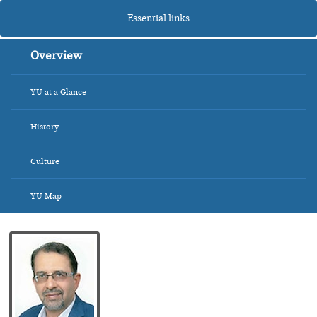
Essential links
Overview
YU at a Glance
History
Culture
YU Map