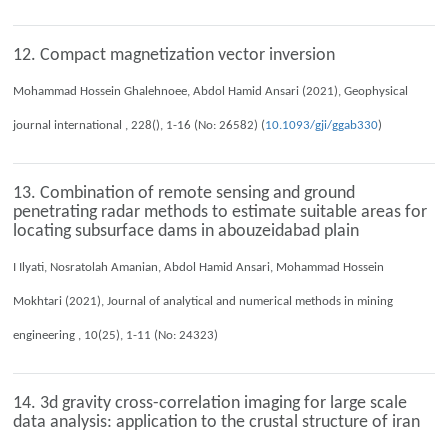
12. Compact magnetization vector inversion
Mohammad Hossein Ghalehnoee, Abdol Hamid Ansari (2021), Geophysical
journal international , 228(), 1-16 (No: 26582) (
10.1093/gji/ggab330
)
13. Combination of remote sensing and ground
penetrating radar methods to estimate suitable areas for
locating subsurface dams in abouzeidabad plain
I Ilyati, Nosratolah Amanian, Abdol Hamid Ansari, Mohammad Hossein
Mokhtari (2021), Journal of analytical and numerical methods in mining
engineering , 10(25), 1-11 (No: 24323)
14. 3d gravity cross-correlation imaging for large scale
data analysis: application to the crustal structure of iran