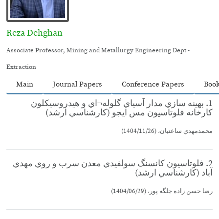
Reza Dehghan
Associate Professor, Mining and Metallurgy Engineering Dept -
Extraction
Main
Journal Papers
Conference Papers
Boo
1. بهينه سازي مدار آسياي گلوله¬اي و هيدروسيكلون
كارخانه فلوتاسيون مس ايجو (كارشناسي ارشد)
محمدمهدي ساعتيان، (1404/11/26)
2. فلوتاسيون كانسنگ سولفيدي معدن سرب و روي مهدي
آباد (كارشناسي ارشد)
رضا حسن زاده جلگه پور، (1404/06/29)