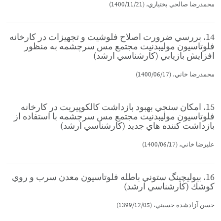
محمدرضا صالحي بختياري، (1400/11/21)
14. بررسي ضرورت اصلاح فلوشيت و تجهيزات در كارخانه
فلوتاسيون موليبدنيت مجتمع مس سرچشمه به منظور
افزايش بازيابي (كارشناسي ارشد)
محمدرضا خاني، (1400/06/17)
15. امكان سنجي بهبود بازداشت كالكوپيريت در كارخانه
فلوتاسيون موليبدنيت مجتمع مس سرچشمه با استفاده از
بازداشت كننده هاي جديد (كارشناسي ارشد)
عليرضا خاني، (1400/06/17)
16. بيوليچينگ ستوني باطله فلوتاسيون معدن سرب و روي
كوشك (كارشناسي ارشد)
حسن آزادشده حسيني، (1399/12/05)