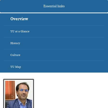
Essential links
Overview
YU at a Glance
History
Culture
YU Map