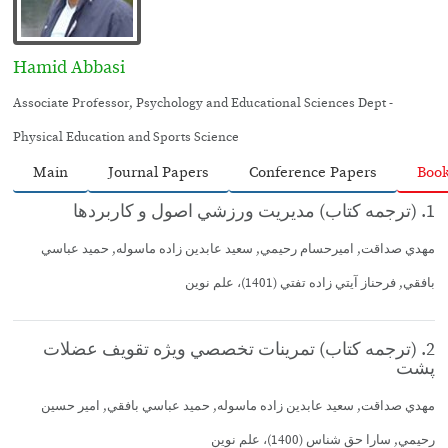
Hamid Abbasi
Associate Professor, Psychology and Educational Sciences Dept -
Physical Education and Sports Science
Main
Journal Papers
Conference Papers
Boo
1. (ترجمه كتاب) مديريت ورزشي اصول و كاربردها
مهدي صداقت, اميرحسام رحيمي, سعيد عابدين زاده ماسوله, حميد عباسي
بافقي, فرحناز آيتي زاده تفتي (1401)، علم نوين
2. (ترجمه كتاب) تمرينات تخصصي ويژه تقويف عضلات
پشت
مهدي صداقت, سعيد عابدين زاده ماسوله, حميد عباسي بافقي, امير حسين
رحيمي, سارا حق شناس (1400)، علم نوين