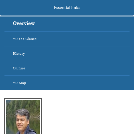
Essential links
Overview
YU at a Glance
History
Culture
YU Map