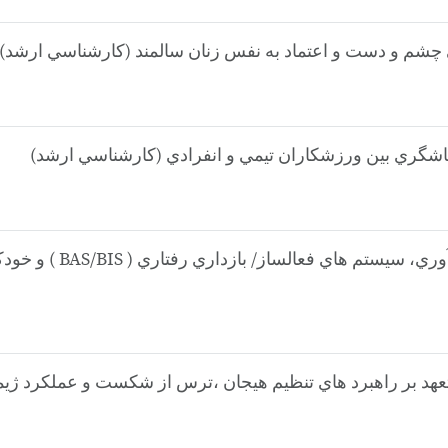
12. اثر بخشي برنامه ريز