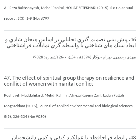
Ali Reza Bakhshayesh, Mehdi Rahimi, HOJJAT EFTEKHARI (2015), S c r o annual
report , 3(3), 1-9 (No: 8797)
46. پيش بيني تصميم گيري تحليلي بر اساس هيجان شادي و
ابعاد سبك هاي شناختي با واسطه گري تمايلات فراشناختي
مهدي رحيمي, بهرام جوكار (1394)، ، 4(1)، 7-26 (شماره: 9028)
47. The effect of spiritual group therapy on resilience and
conflict of women with marital conflict
Roghayeh Maddahifard, Mehdi Rahimi, Alireza Kazemi Zarif, Ladan Fattah
Moghaddam (2015), Journal of applied environmental and biological sciences ,
5(9), 326-334 (No: 9030)
48. رابطه فراحافظه با عملكرد كيفي و كمي دانشجويان