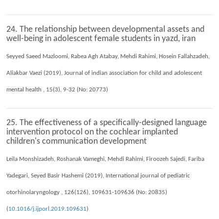
24. The relationship between developmental assets and
well-being in adolescent female students in yazd, iran
Seyyed Saeed Mazloomi, Rabea Agh Atabay, Mehdi Rahimi, Hosein Fallahzadeh,
Aliakbar Vaezi (2019), Journal of indian association for child and adolescent
mental health , 15(3), 9-32 (No: 20773)
25. The effectiveness of a specifically-designed language
intervention protocol on the cochlear implanted
children's communication development
Leila Monshizadeh, Roshanak Vameghi, Mehdi Rahimi, Firoozeh Sajedi, Fariba
Yadegari, Seyed Basir Hashemi (2019), International journal of pediatric
otorhinolaryngology , 126(126), 109631-109636 (No: 20835)
(
10.1016/j.ijporl.2019.109631
)