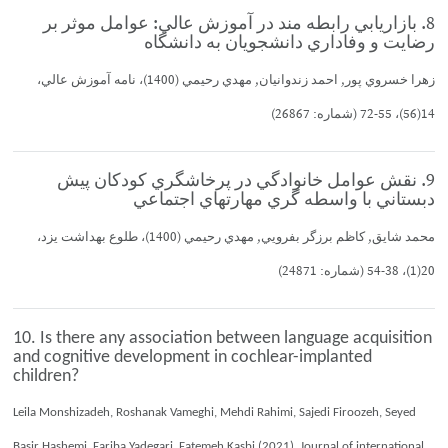
8. بازاريابي رابطه مند در آموزش عالي: عوامل موثر بر
رضايت و وفاداري دانشجويان به دانشگاه
زهرا خسروي پور, احمد زندوانيان, مهدي رحيمي (1400)، نامه آموزش عالي،
14(56)، 55-72 (شماره: 26867)
9. نقش عوامل خانوادگي در پرخاشگري كودكان پيش
دبستاني با واسطه گري مهارتهاي اجتماعي
محمد شايق, كاظم برزگر بفرويي, مهدي رحيمي (1400)، طلوع بهداشت يزد،
20(1)، 38-54 (شماره: 24871)
10. Is there any association between language acquisition
and cognitive development in cochlear-implanted
children?
Leila Monshizadeh, Roshanak Vameghi, Mehdi Rahimi, Sajedi Firoozeh, Seyed
Basir Hashemi, Fariba Yadegari, Fatemeh Kasbi (2021), Journal of international