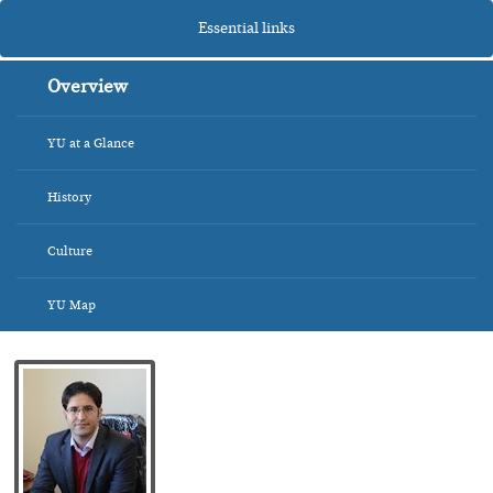
Essential links
Overview
YU at a Glance
History
Culture
YU Map