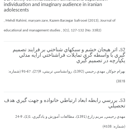
individuation and imaginary audience in iranian
adolescents
, Mehdi Rahimi, maryam zare, Kazem Barzegar bafrooei (2013), Journal of
educational and management studies , 3(1), 127-132 (No: 3382)
52. اثر هيجان خشم و سبكهاي شناختي بر فرايند تصميم
گيري با واسطه گري تمايلات فراشناختي ارايه مدلي
يكپارچه در تصميم گيري
بهرام جوكار, مهدي رحيمي (1392)، روانشناسي تربيتي، 9(27)، 67-95 (شماره:
3878)
53. بررسي رابطه ابعاد ارتباطي خانواده و جهت گيري هدف
تحصيلي
مهدي رحيمي, مريم زارع (1391)، مطالعات آموزش و يادگيري، 1(1)، 9-24
(شماره: 4538)