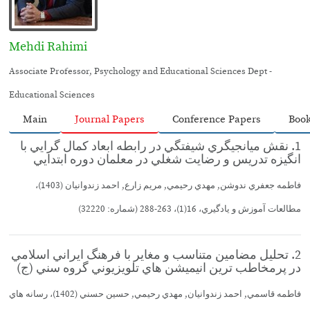
Mehdi Rahimi
Associate Professor, Psychology and Educational Sciences Dept -
Educational Sciences
Main
Journal Papers
Conference Papers
Boo
1. نقش ميانجيگري شيفتگي در رابطه ابعاد كمال گرايي با
انگيزه تدريس و رضايت شغلي در معلمان دوره ابتدايي
فاطمه جعفري ندوشن, مهدي رحيمي, مريم زارع, احمد زندوانيان (1403)،
مطالعات آموزش و يادگيري، 16(1)، 263-288 (شماره: 32220)
2. تحليل مضامين متناسب و مغاير با فرهنگ ايراني اسلامي
در پرمخاطب ترين انيميشن هاي تلويزيوني گروه سني (ج)
فاطمه قاسمي, احمد زندوانيان, مهدي رحيمي, حسين حسني (1402)، رسانه هاي