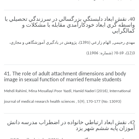
40. نقش ابعاد دلبستگي بزرگسالي در سرزندگي تحصيلي با
واسطه گري ابعاد خودكارآمدي مقابله با مشكلات و
كمالگرايي
مهدي رحيمي, الهام زارعي (1395)، پژوهش در يادگيري آموزشگاهي و مجازي،
3(12)، 59-70 (شماره: 11906)
41. The role of adult attachment dimensions and body
image in sexual function of married female students
Mehdi Rahimi, Mina Mosallayi Poor Yazdi, Hamid Naderi (2016), International
journal of medical research health sciences , 5(9), 170-177 (No: 13093)
42. نقش ابعاد ارتباطي خانواده در اضطراب مدرسه دانش
آموزان پايه ششم شهر يزد