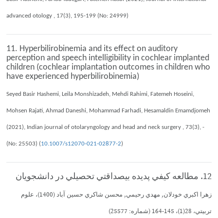
advanced otology , 17(3), 195-199 (No: 24999)
11. Hyperbilirobinemia and its effect on auditory
perception and speech intelligibility in cochlear implanted
children (cochlear implantation outcomes in children who
have experienced hyperbilirobinemia)
Seyed Basir Hashemi, Leila Monshizadeh, Mehdi Rahimi, Fatemeh Hoseini,
Mohsen Rajati, Ahmad Daneshi, Mohammad Farhadi, Hesamaldin Emamdjomeh
(2021), Indian journal of otolaryngology and head and neck surgery , 73(3), -
(No: 25503) (
10.1007/s12070-021-02877-2
)
12. مطالعه كيفي پديده بيصداقتي تحصيلي در دانشجويان
زهرا اكبري خودلان, مهدي رحيمي, محسن شاكري حسين آباد (1400)، علوم
تربيتي، 28(1)، 145-164 (شماره: 25577)