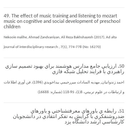
49. The effect of music training and listening to mozart
music on cognitive and social development of preschool
children
Nekooie malihe, Ahmad Zandvaniyan, Ali Reza Bakhshayesh (2017), Ad alta
journal of interdisciplinary research , 7(1), 774-778 (No: 16270)
50. ارزيابي جامع مدارس هوشمند براي بهبود تصميم سازي
راهبردي با فرايند تحليل شبكه فازي
احمد زندوانيان, مهديه السادات ميررحيمي بيداخويدي (1396)، فن آوري اطلاعات
و ارتباطات در علوم تربيتي، 8(1)، 95-118 (شماره: 16688)
51. رابطه ي باورهاي معرفتشناختي و باورهاي
ضدروشنفكري با گرايش به تفكر انتقادي در دانشجويان
كارشناسي ارشد دانشگاه يزد