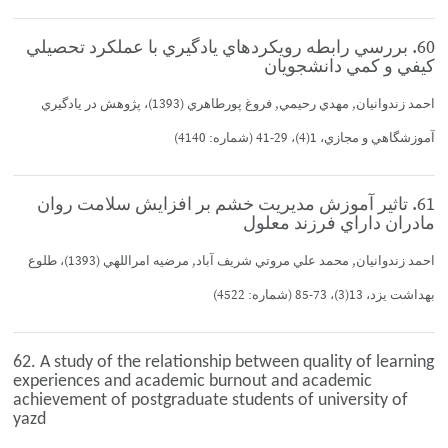
60. بررسي رابطه رويكردهاي يادگيري با عملكرد تحصيلي
كيفي و كمي دانشجويان
احمد زندوانيان, مهدي رحيمي, فروغ پورطاهري (1393)، پژوهش در يادگيري
آموزشگاهي و مجازي، 1(4)، 29-41 (شماره: 4140)
61. تاثير آموزش مديريت خشم بر افزايش سلامت روان
مادران داراي فرزند معلول
احمد زندوانيان, محمد علي مروتي شريف آباد, مرضيه امراللهي (1393)، طلوع
بهداشت يزد، 13(3)، 73-85 (شماره: 4522)
62. A study of the relationship between quality of learning
experiences and academic burnout and academic
achievement of postgraduate students of university of
yazd