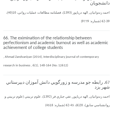
دانشجويان
احمد زندوانيان, الهه درياپور (1393)، فصلنامه مطالعات عمليات رواني، 10(40)،
39-62 (شماره: 9779)
66. The eximination of the relationship between
perfectionism and academic burnout as well as academic
achievement of college students
, Ahmad Zandvaniyan (2014), Interdisciplinary journal of contemporary
research in business , 6(1), 148-164 (No: 12612)
67. رابطه جو مدرسه و زورگويي دانش آموزان دبيرستاني
شهر يزد
احمد زندوانيان, الهه درياپور, تقي جباري فر (1392)، علوم تربيتي (علوم تربيتي و
روانشناسي سابق)، 20(6)، 45-62 (شماره: 4518)