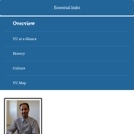
Essential links
Overview
YU at a Glance
History
Culture
YU Map