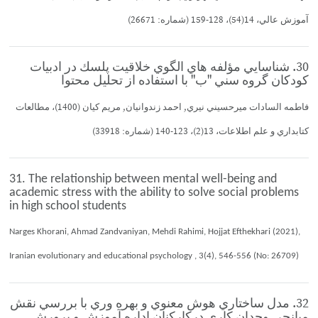
آموزش عالي، 14(54)، 128-159 (شماره: 26671)
30. شناسايي مؤلفه هاي الگوي خلاقيت پلسك در ادبيات
كودكان گروه سني "ب" با استفاده از تحليل محتوا
فاطمه السادات ميرحسيني نيري, احمد زندوانيان, مريم كيان (1400)، مطالعات
كتابداري و علم اطلاعات، 13(2)، 123-140 (شماره: 33918)
31. The relationship between mental well-being and
academic stress with the ability to solve social problems
in high school students
Narges Khorani, Ahmad Zandvaniyan, Mehdi Rahimi, Hojjat Efthekhari (2021),
Iranian evolutionary and educational psychology , 3(4), 546-556 (No: 26709)
32. مدل ساختاري هوش معنوي و بهره وري با بررسي نقش
ميانجي وجدان كاري دركاركنان اداره آموزش و پرورش