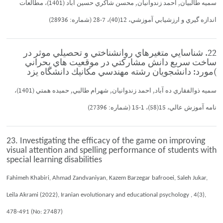
سميه طالبيان, احمد زندوانيان, محسن شاكري حسين آباد (1401)، مطالعات
اندازه گيري و ارزشيابي آموزشي، 12(40)، 7-28 (شماره: 28936)
22. شناسايي متغيرهاي روانشناختي و تحصيلي موثر در
ساخت سريع دانش مشاركتي در موقعيت هاي بحراني
)مورد: دانشجويان رشته مهندسي مكانيك دانشگاه يزد
سميه ذوالفقاري ده آباد, احمد زندوانيان, شهرام طالبي, حميده همتي (1401)،
نامه آموزش عالي، 15(58)، 1-15 (شماره: 27396)
23. Investigating the efficacy of the game on improving
visual attention and spelling performance of students with
special learning disabilities
Fahimeh Khabiri, Ahmad Zandvaniyan, Kazem Barzegar bafrooei, Saleh Jukar,
Leila Akrami (2022), Iranian evolutionary and educational psychology , 4(3),
478-491 (No: 27487)