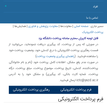
افراد
+
تماس با ما
مسیر جاری :
صفحه اصلی
|
معاونت‌ها
|
معاونت پژوهش و فناوری
|
همایش‌ها
|
پرداخت الکترونیک
قابل توجه کاربران محترم سامانه پرداخت دانشگاه یزد
در صورتی که پس از پرداخت، کد پیگیری دریافت ننموده‌اید، می‌توانید از
قسمت رهگیری پرداخت الکترونیکی با درج کدملی خود، وضعیت پرداخت خود
را مشاهده فرمایید. (
راهنمای پیگیری وضعیت پرداخت
)
در صورت عدم رفع مشکل، اطلاعات کامل پرداخت خود (نام و نام خانوادگی
پرداخت‌کننده، کدملی، تاریخ پرداخت، موضوع پرداخت، مبلغ پرداخت، درگاه
پرداخت، شماره کارت بانکی، کد پیگیری) و مشکل خود را به آدرس
ictc@yazd.ac.ir ارسال فرمایید.
فرم پرداخت الکترونیکی