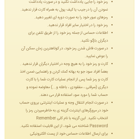
رمز خود را جایی یادداشت نكنید و در صورت یادداشت
نمودن آن را در جیب یا كیف پول به همراه كارت قرار ندهید.
رمزهای عبور خود را به صورت دوره ای تغییر دهید.
رمز خود را در اختیار سایر افراد قرار ندهید.
اطلاعات حساس از جمله رمز خود را از طریق تلفن برای
دیگران بازگو نكنید.
در صورت فاش شدن رمز خود، در كوتاهترین زمان ممكن آن
را عوض نمایید.
كارت و رمز خود را به هیچ وجه در اختیار دیگران قرار ندهید .
بعضاً افراد سود جو به بهانه كمك كردن و راهنمایی ضمن اخذ
كارت و رمز شما پس از انجام عملیات كارت شما را با كارت
دیگری (سرقتی ، مفقودی ، باطله و...) معاوضه نموده و
حساب شما را مورد سوء استفاده قرار می دهند.
در صورت انجام انتقال وجه و عملیات اینترنتی برروی حساب
خود در مرورگرهای اینترنت گزینه ی به خاطرسپردن رمز را
انتخاب نكنید. این گزینه با نام كلی Remember
Password شناخته می شود، از این قابلیت استفاده نكنید.
برای ارسال اطلاعات حساس خود از پست الكترونیكی