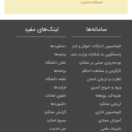
استفاده ننمایید.
سامانه‌ها
لینک‌های مفید
اتوماسیون تدارکات، اموال و انبار
دستاوردها
پاسخگویی به شکایات وزارت عتف
بیانیه‌ها
بودجه‌ریزی مبتنی بر عملکرد
نشان دانشگاه
کارگزینی و مشاهده احکام
برنامه‌ها
نظارت و ارزیابی استان
نقشه دانشگاه
ورود و خروج کسری
فرایندها
هزینه‌کرد پژوهانه
تابلوی اعلانات
ارزیابی عملکرد
داشبوردها
اتوماسیون اداری
گزارش عملکرد
آموزش مجازی
بسیج اساتید
نشریات علمی
میز خدمت