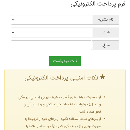
فرم پرداخت الکترونیکی
نام نشریه
بابت:
مبلغ:
نکات امنیتی پرداخت الکترونیکی
این سایت و بانك هيچگاه و به هيچ طريقي (تلفني، پيامكي
و ايميل) درخواست اطلاعات كارت بانكي و رمز عبور آن را
نخواهند داشت
از رمزهای ساده استفاده نكنید. رمزهای خود را ترجیحاً به
صورت تركیبی از حروف كوچك و بزرگ و اعداد و علامتها