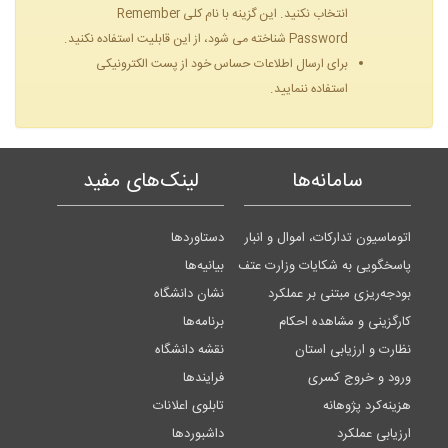
انتخاب نكنید. این گزینه با نام كلی Remember
Password شناخته می شود، از این قابلیت استفاده نكنید.
برای ارسال اطلاعات حساس خود از پست الكترونیكی
استفاده ننمایید.
سامانه‌ها
لینک‌های مفید
اتوماسیون تدارکات، اموال و انبار
دستاوردها
پاسخگویی به شکایات وزارت عتف
بیانیه‌ها
بودجه‌ریزی مبتنی بر عملکرد
نشان دانشگاه
کارگزینی و مشاهده احکام
برنامه‌ها
نظارت و ارزیابی استان
نقشه دانشگاه
ورود و خروج کسری
فرایندها
هزینه‌کرد پژوهانه
تابلوی اعلانات
ارزیابی عملکرد
داشبوردها