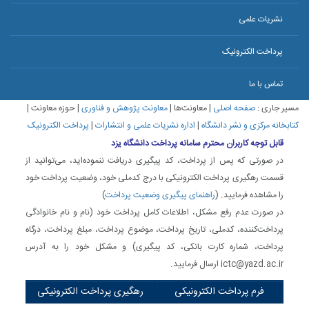
نشریات علمی
پرداخت الکترونیک
تماس با ما
مسیر جاری :
صفحه اصلی
|
معاونت‌ها
|
معاونت پژوهش و فناوری
|
حوزه معاونت
|
کتابخانه مرکزی و نشر دانشگاه
|
اداره نشریات علمی و انتشارات
|
پرداخت الکترونیک
قابل توجه کاربران محترم سامانه پرداخت دانشگاه یزد
در صورتی که پس از پرداخت، کد پیگیری دریافت ننموده‌اید، می‌توانید از
قسمت رهگیری پرداخت الکترونیکی با درج کدملی خود، وضعیت پرداخت خود
را مشاهده فرمایید. (
راهنمای پیگیری وضعیت پرداخت
)
در صورت عدم رفع مشکل، اطلاعات کامل پرداخت خود (نام و نام خانوادگی
پرداخت‌کننده، کدملی، تاریخ پرداخت، موضوع پرداخت، مبلغ پرداخت، درگاه
پرداخت، شماره کارت بانکی، کد پیگیری) و مشکل خود را به آدرس
ictc@yazd.ac.ir ارسال فرمایید.