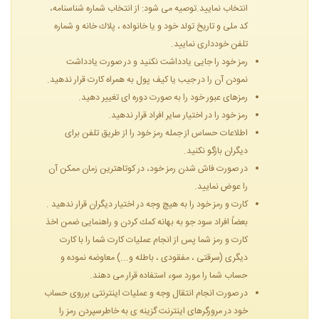
انتخاب نمایید.توصیه می شود: از انتخاب شماره شناسنامه،
کد ملی و تاریخ تولد خود و یا خانواده ، پلاك خانه و شماره
تلفن خودداری نمایید.
رمز خود را جایی یادداشت نكنید و در صورت یادداشت
نمودن آن را در جیب یا كیف پول به همراه كارت قرار ندهید.
رمزهای عبور خود را به صورت دوره ای تغییر دهید.
رمز خود را در اختیار سایر افراد قرار ندهید.
اطلاعات حساس از جمله رمز خود را از طریق تلفن برای
دیگران بازگو نكنید.
در صورت فاش شدن رمز خود، در كوتاهترین زمان ممكن آن
را عوض نمایید.
كارت و رمز خود را به هیچ وجه در اختیار دیگران قرار ندهید .
بعضاً افراد سود جو به بهانه كمك كردن و راهنمایی ضمن اخذ
كارت و رمز شما پس از انجام عملیات كارت شما را با كارت
دیگری (سرقتی ، مفقودی ، باطله و...) معاوضه نموده و
حساب شما را مورد سوء استفاده قرار می دهند.
در صورت انجام انتقال وجه و عملیات اینترنتی برروی حساب
خود در مرورگرهای اینترنت گزینه ی به خاطرسپردن رمز را