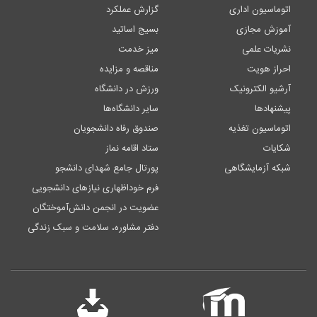
اتوماسیون اداری
گزارش عملکرد
آموزش مجازی
بسیج اساتید
نشریات علمی
میز خدمت
احراز هویت
مناقصه و مزایده
آرشیو الکترونیک
ورزش در دانشگاه
پیشنهادها
سایر دانشگاه‌ها
اتوماسیون تغذیه
صندوق رفاه دانشجویان
شکایات
ستاد اقامه نماز
شبکه آزمایشگاهی
پورتال جامع شهدای دانشجو
فرم خوداظهاری نیازهای دانشجویی
عضویت در انجمن دانش‌آموختگان
دفتر مشاوره، سلامت و سبک زندگی