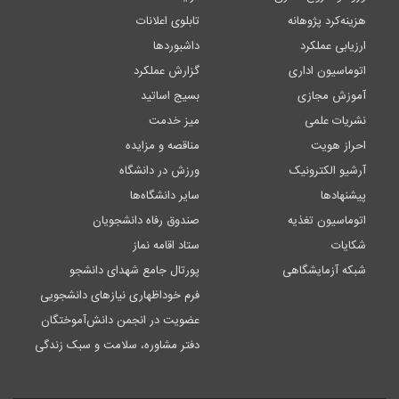
هزینه‌کرد پژوهانه
تابلوی اعلانات
ارزیابی عملکرد
داشبوردها
اتوماسیون اداری
گزارش عملکرد
آموزش مجازی
بسیج اساتید
نشریات علمی
میز خدمت
احراز هویت
مناقصه و مزایده
آرشیو الکترونیک
ورزش در دانشگاه
پیشنهادها
سایر دانشگاه‌ها
اتوماسیون تغذیه
صندوق رفاه دانشجویان
شکایات
ستاد اقامه نماز
شبکه آزمایشگاهی
پورتال جامع شهدای دانشجو
فرم خوداظهاری نیازهای دانشجویی
عضویت در انجمن دانش‌آموختگان
دفتر مشاوره، سلامت و سبک زندگی