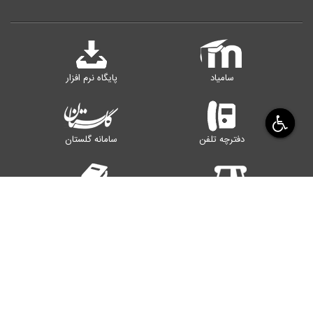
سامیاد
پایگاه نرم افزار
دفترچه تلفن
سامانه گلستان
سامانه پرداخت
کتابخانه
رایانامه اساتید
سامانه اینترنت
یزد، صفاییه، بلوار دانشگاه