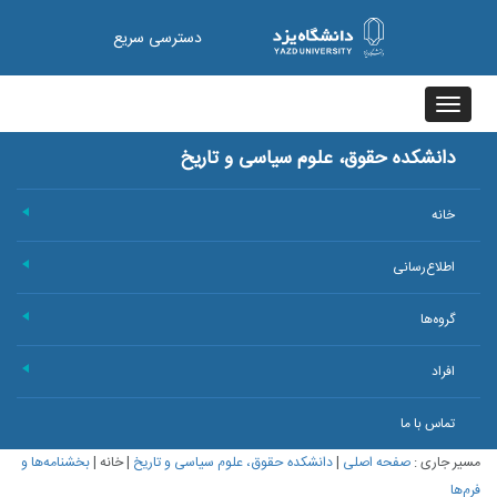
دسترسی سریع
Toggle
navigation
دانشکده حقوق، علوم سیاسی و تاریخ
خانه
+
اطلاع‌رسانی
+
گروه‌ها
+
افراد
+
تماس با ما
مسیر جاری :
صفحه اصلی
|
دانشکده حقوق، علوم سیاسی و تاریخ
|
خانه
|
بخشنامه‌ها و
فرم‌ها