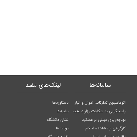
سامانه‌ها
لینک‌های مفید
اتوماسیون تدارکات، اموال و انبار
دستاوردها
پاسخگویی به شکایات وزارت عتف
بیانیه‌ها
بودجه‌ریزی مبتنی بر عملکرد
نشان دانشگاه
کارگزینی و مشاهده احکام
برنامه‌ها
نظارت و ارزیابی استان
نقشه دانشگاه