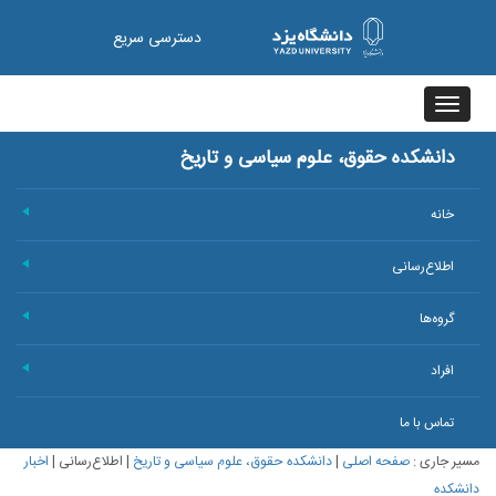
دسترسی سریع
Toggle
navigation
دانشکده حقوق، علوم سیاسی و تاریخ
خانه
+
اطلاع‌رسانی
+
گروه‌ها
+
افراد
+
تماس با ما
مسیر جاری :
صفحه اصلی
|
دانشکده حقوق، علوم سیاسی و تاریخ
|
اطلاع‌رسانی
|
اخبار
دانشکده