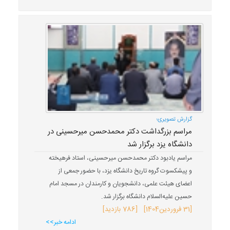
گزارش تصویری؛
مراسم بزرگداشت دکتر محمدحسن میرحسینی در
دانشگاه یزد برگزار شد
مراسم یادبود دکتر محمدحسن میرحسینی، استاد فرهیخته
و پیشکسوت گروه تاریخ دانشگاه یزد، با حضور جمعی از
اعضای هیئت علمی، دانشجویان و کارمندان در مسجد امام
حسین علیه‌السلام دانشگاه برگزار شد.
[
31 فروردین
1404
] [786 بازدید]
ادامه خبر>>