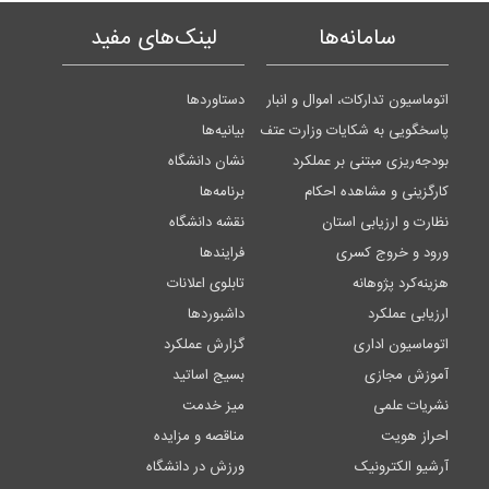
سامانه‌ها
لینک‌های مفید
اتوماسیون تدارکات، اموال و انبار
دستاوردها
پاسخگویی به شکایات وزارت عتف
بیانیه‌ها
بودجه‌ریزی مبتنی بر عملکرد
نشان دانشگاه
کارگزینی و مشاهده احکام
برنامه‌ها
نظارت و ارزیابی استان
نقشه دانشگاه
ورود و خروج کسری
فرایندها
هزینه‌کرد پژوهانه
تابلوی اعلانات
ارزیابی عملکرد
داشبوردها
اتوماسیون اداری
گزارش عملکرد
آموزش مجازی
بسیج اساتید
نشریات علمی
میز خدمت
احراز هویت
مناقصه و مزایده
آرشیو الکترونیک
ورزش در دانشگاه