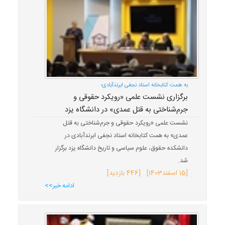
به همت کتابخانه استاد نجفی ابرندآبادی؛
برگزاری نشست علمی «رویکرد حقوقی و
جرم‌شناختی به قتل عمدی» در دانشگاه یزد
نشست علمی «رویکرد حقوقی و جرم‌شناختی به قتل
عمدی» به همت کتابخانه استاد نجفی ابرندآبادی در
دانشکده حقوق، علوم سیاسی و تاریخ دانشگاه یزد برگزار
شد.
[
15 اسفند
1403
] [446 بازدید]
ادامه خبر>>