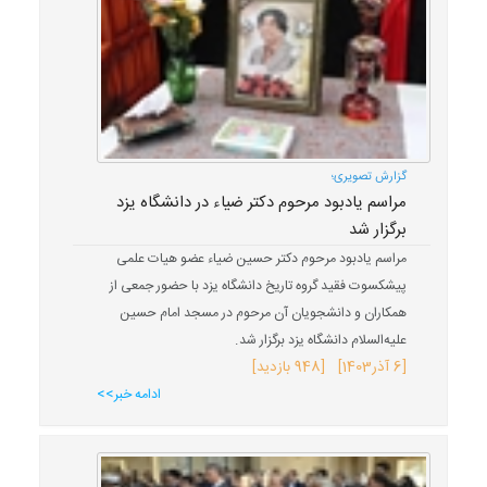
گزارش تصویری؛
مراسم یادبود مرحوم دکتر ضیاء در دانشگاه یزد
برگزار شد
مراسم یادبود مرحوم دکتر حسین ضیاء عضو هیات علمی
پیشکسوت فقید گروه تاریخ دانشگاه یزد با حضور جمعی از
همکاران و دانشجویان آن مرحوم در مسجد امام حسین
علیه‌السلام دانشگاه یزد برگزار شد.
[
6 آذر
1403
] [948 بازدید]
ادامه خبر>>