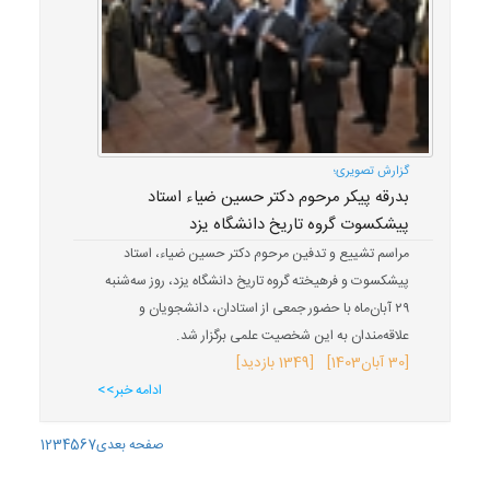
گزارش تصویری؛
بدرقه پیکر مرحوم دکتر حسین ضیاء استاد
پیشکسوت گروه تاریخ دانشگاه یزد
مراسم تشییع و تدفین مرحوم دکتر حسین ضیاء، استاد
پیشکسوت و فرهیخته گروه تاریخ دانشگاه یزد، روز سه‌شنبه
۲۹ آبان‌ماه با حضور جمعی از استادان، دانشجویان و
علاقه‌مندان به این شخصیت علمی برگزار شد.
[
30 آبان
1403
] [1349 بازدید]
ادامه خبر>>
صفحه بعدی
7
6
5
4
3
2
1