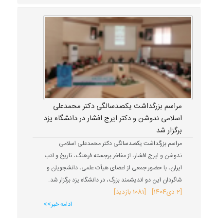
مراسم بزرگداشت یکصدسالگی دکتر محمدعلی
اسلامی ندوشن و دکتر ایرج افشار در دانشگاه یزد
برگزار شد
مراسم بزرگداشت یکصدسالگی دکتر محمدعلی اسلامی
ندوشن و ایرج افشار، از مفاخر برجسته فرهنگ، تاریخ و ادب
ایران، با حضور جمعی از اعضای هیأت علمی، دانشجویان و
شاگردان این دو اندیشمند بزرگ، در دانشگاه یزد برگزار شد.
[
2 دی
1404
] [1081 بازدید]
ادامه خبر>>