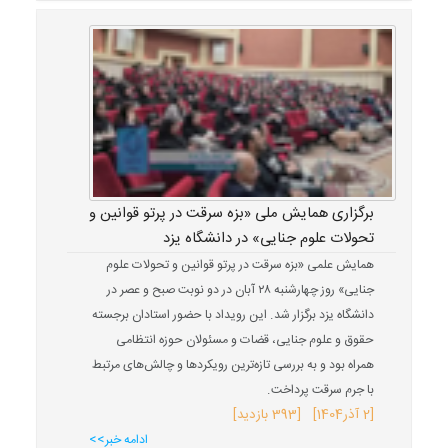
برگزاری همایش ملی «بزه سرقت در پرتو قوانین و
تحولات علوم جنایی» در دانشگاه یزد
همایش علمی «بزه سرقت در پرتو قوانین و تحولات علوم
جنایی» روز چهارشنبه ۲۸ آبان در دو نوبت صبح و عصر در
دانشگاه یزد برگزار شد. این رویداد با حضور استادان برجسته
حقوق و علوم جنایی، قضات و مسئولان حوزه انتظامی
همراه بود و به بررسی تازه‌ترین رویکردها و چالش‌های مرتبط
با جرم سرقت پرداخت.
[
2 آذر
1404
] [393 بازدید]
ادامه خبر>>