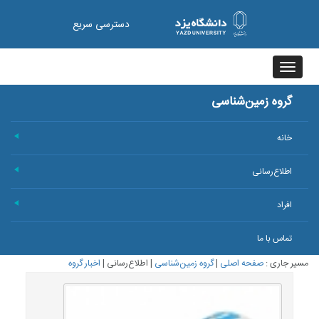
دسترسی سریع
Toggle
navigation
گروه زمین‌شناسی
خانه
+
اطلاع‌رسانی
+
افراد
+
تماس با ما
مسیر جاری :
صفحه اصلی
|
گروه زمین‌شناسی
|
اطلاع‌رسانی
|
اخبار گروه