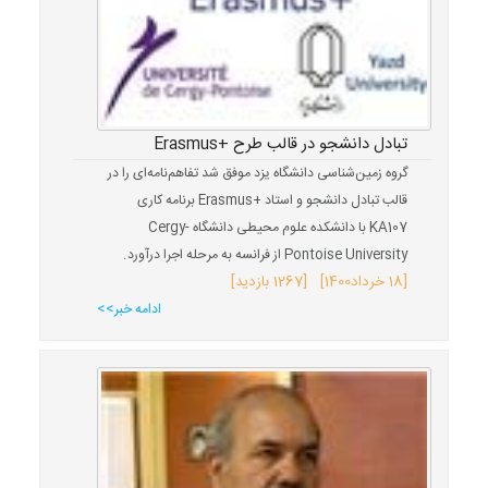
تبادل دانشجو در قالب طرح +Erasmus
گروه زمین‌شناسی دانشگاه یزد موفق شد تفاهم‌نامه‌ای را در
قالب تبادل دانشجو و استاد +Erasmus برنامه کاری
KA107 با دانشکده علوم محیطی دانشگاه Cergy-
Pontoise University از فرانسه به مرحله اجرا درآورد.
[
18 خرداد
1400
] [1267 بازدید]
ادامه خبر>>