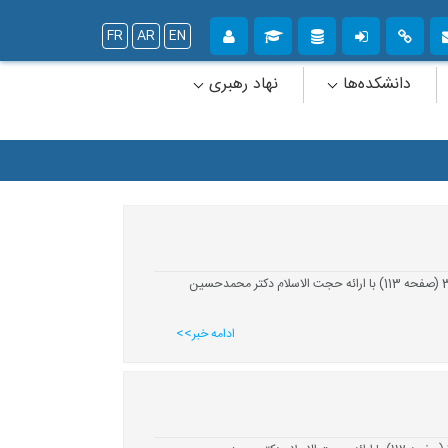
FR
AR
EN
دانشکده‌ها
نهاد رهبری
در ادامه برگزاری سلسله جلسات تفسیر و هم‌اندیشی بسیج اساتید دانشگاه یزد، جلسه تفسیر سوره مائده آیات 32 تا 36 (صفحه 113) با ارائه حجت الاسلام دکتر محمدحسین
ادامه خبر>>