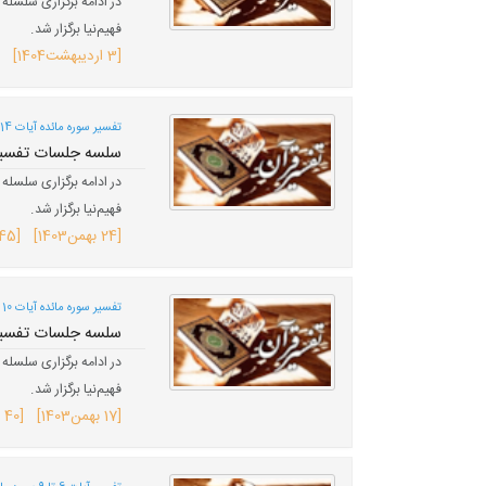
فهیم‌نیا برگزار شد.
[
3 اردیبهشت
1404
] [110 بازدی
تفسیر سوره مائده آیات 14 تا 17 (صفحه 110)؛
سلسه جلسات تفسیر 
فهیم‌نیا برگزار شد.
[
24 بهمن
1403
] [45 بازدید]
تفسیر سوره مائده آیات 10 تا 13 (صفحه 109)؛
سلسه جلسات تفسیر 
فهیم‌نیا برگزار شد.
[
17 بهمن
1403
] [40 بازدید]