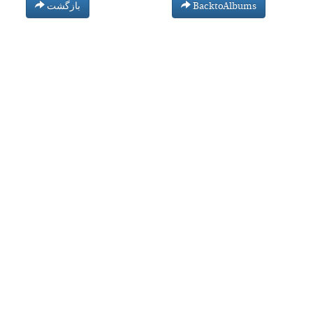
بازگشت
BacktoAlbums