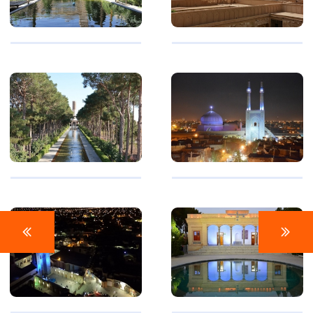
گالری بعدی
گالری قبلی