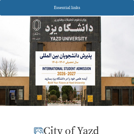
Essential links
City of Yazd