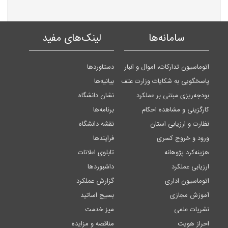
سامانه‌ها
لینک‌های مفید
اتوماسیون تدارکات، اموال و انبار
دستاوردها
پاسخگویی به شکایات وزارت عتف
بیانیه‌ها
بودجه‌ریزی مبتنی بر عملکرد
نشان دانشگاه
کارگزینی و مشاهده احکام
برنامه‌ها
نظارت و ارزیابی استان
نقشه دانشگاه
ورود و خروج کسری
فرایندها
هزینه‌کرد پژوهانه
تابلوی اعلانات
ارزیابی عملکرد
داشبوردها
اتوماسیون اداری
گزارش عملکرد
آموزش مجازی
بسیج اساتید
نشریات علمی
میز خدمت
احراز هویت
مناقصه و مزایده