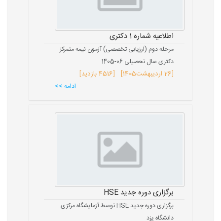
اطلاعیه شماره 1 دکتری
مرحله دوم (ارزیابی تخصصی) آزمون نیمه متمرکز
دکتری سال تحصیلی 06-1405
[
26 اردیبهشت
1405
] [4516 بازدید]
ادامه >>
برگزاری دوره جدید HSE
برگزاری دوره جدید HSE توسط آزمایشگاه مرکزی
دانشگاه یزد