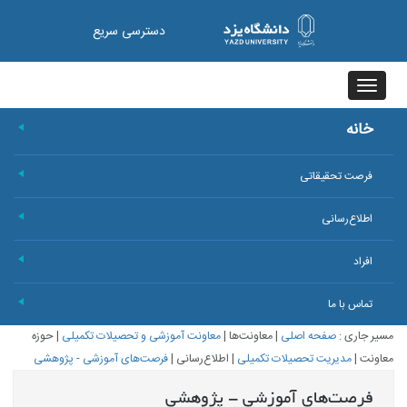
دسترسی سریع
Toggle
navigation
خانه
+
فرصت تحقیقاتی
+
اطلاع‌رسانی
+
افراد
+
تماس با ما
+
مسیر جاری :
صفحه اصلی
|
معاونت‌ها
|
معاونت آموزشی و تحصیلات تکمیلی
|
حوزه
معاونت
|
مدیریت تحصیلات تکمیلی
|
اطلاع‌رسانی
|
فرصت‌های آموزشی - پژوهشی
فرصت‌های آموزشی - پژوهشی