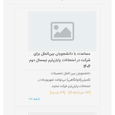
مساعدت با دانشجویان بین‌الملل برای
شرکت در امتحانات پایان‌ترم نیمسال دوم
1404
دانشجویان بین الملل تحصیلات
تکمیلی(خوابگاهی) می‌توانند شهریورماه در
امتحانات پایان‌ترم شرکت نمایند.
[
23 خرداد
1405
] [39 بازدید]
ادامه >>