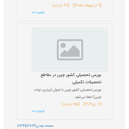
[
9 اردیبهشت
1405
] [67 بازدید]
ادامه >>
بورس تحصیلی کشور چین در مقاطع
تحصیلات تکمیلی
بورس تحصیلی کشور چین با عنوان (برتری دولت
چین) اعطا می‌شود.
[
7 دی
1404
] [251 بازدید]
ادامه >>
صفحه بعدی
9
8
7
6
5
4
3
2
1