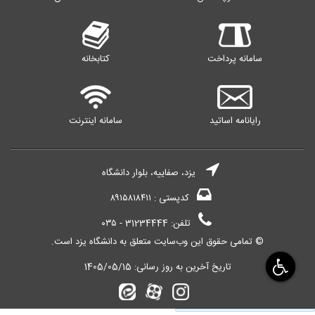
سامانه پرداخت
کتابخانه
رایانامه اساتید
سامانه اینترنت
یزد، صفاییه، بلوار دانشگاه
کدپستی : ۸۹۱۵۸۱۸۴۱۱
تلفن: 31234444 - ۰۳۵
© تمامی حقوق این وب‌سایت متعلق به دانشگاه یزد است.
تاریخ آخرین به روز رسانی:
1405/05/15