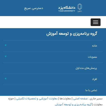
دسترسی سریع
Toggle
navigation
گروه برنامه‌ریزی و توسعه آموزش
خانه
+
مصوبات
+
پرسش‌های متداول
افراد
+
تماس با ما
مسیر جاری :
صفحه اصلی
|
معاونت‌ها
|
معاونت آموزشی و تحصیلات تکمیلی
|
حوزه
معاونت
|
گروه برنامه‌ریزی و توسعه آموزش