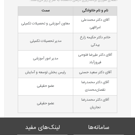
اعضای شورای برنامه‌ریزی درسی دانشگاه به شرح زیر می‌باشند:
نام و نام خانوادگی
سمت
آقای دکتر محمدعلی
معاون آموزشی و تحصیلات تکمیلی
امراللهی
خانم دکتر حکیمه زارع
مدیر تحصیلات تکمیلی
بیدکی
آقای دکتر علیرضا فتوحی
مدیر امور آموزشی
فیروز‌آباد
آقای دکتر سعید حسنی
رئیس بخش توسعه و آمایش
آقای دکتر محمدرضا
عضو حقیقی
نقصان‌محمدی
آقای دکتر محمدرضا
عضو حقیقی
نجاریان
سامانه‌ها
لینک‌های مفید