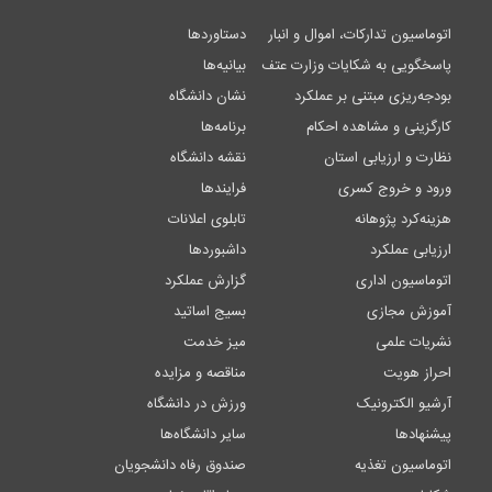
اتوماسیون تدارکات، اموال و انبار
دستاوردها
پاسخگویی به شکایات وزارت عتف
بیانیه‌ها
بودجه‌ریزی مبتنی بر عملکرد
نشان دانشگاه
کارگزینی و مشاهده احکام
برنامه‌ها
نظارت و ارزیابی استان
نقشه دانشگاه
ورود و خروج کسری
فرایندها
هزینه‌کرد پژوهانه
تابلوی اعلانات
ارزیابی عملکرد
داشبوردها
اتوماسیون اداری
گزارش عملکرد
آموزش مجازی
بسیج اساتید
نشریات علمی
میز خدمت
احراز هویت
مناقصه و مزایده
آرشیو الکترونیک
ورزش در دانشگاه
پیشنهادها
سایر دانشگاه‌ها
اتوماسیون تغذیه
صندوق رفاه دانشجویان