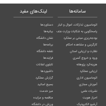
سامانه‌ها
لینک‌های مفید
اتوماسیون تدارکات، اموال و انبار
دستاوردها
پاسخگویی به شکایات وزارت عتف
بیانیه‌ها
بودجه‌ریزی مبتنی بر عملکرد
نشان دانشگاه
کارگزینی و مشاهده احکام
برنامه‌ها
نظارت و ارزیابی استان
نقشه دانشگاه
ورود و خروج کسری
فرایندها
هزینه‌کرد پژوهانه
تابلوی اعلانات
ارزیابی عملکرد
داشبوردها
اتوماسیون اداری
گزارش عملکرد
آموزش مجازی
بسیج اساتید
نشریات علمی
میز خدمت
احراز هویت
مناقصه و مزایده
آرشیو الکترونیک
ورزش در دانشگاه