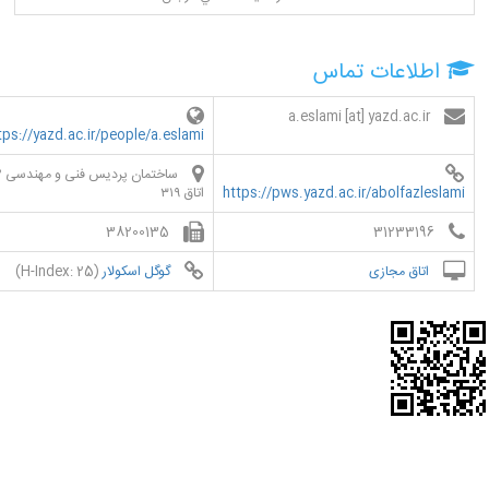
اطلاعات تماس
a.eslami [at] yazd.ac.ir
tps://yazd.ac.ir/people/a.eslami
https://pws.yazd.ac.ir/abolfazleslami
اتاق ۳۱۹
38200135
31233196
اتاق مجازی
گوگل اسکولار
(H-Index: 25)