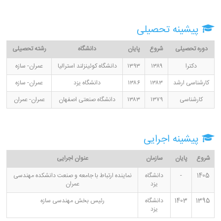
پیشینه تحصیلی
دوره تحصیلی
شروع
پایان
دانشگاه
رشته تحصیلی
دکترا
۱۳۸۹
۱۳۹۳
دانشگاه کوئینزلند استرالیا
عمران- سازه
کارشناسی ارشد
۱۳۸۳
۱۳۸۶
دانشگاه یزد
عمران- سازه
کارشناسی
۱۳۷۹
۱۳۸۳
دانشگاه صنعتی اصفهان
عمران- عمران
پیشینه اجرایی
شروع
پایان
سازمان
عنوان اجرایی
1405
-
دانشگاه
نماینده ارتباط با جامعه و صنعت دانشکده مهندسی
یزد
عمران
1395
1403
دانشگاه
رئیس بخش مهندسی سازه
یزد