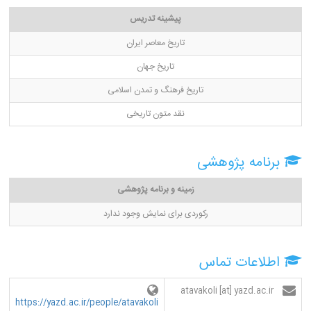
پیشینه تدریس
تاریخ معاصر ایران
تاریخ جهان
تاریخ فرهنگ و تمدن اسلامی
نقد متون تاریخی
برنامه پژوهشی
زمینه و برنامه پژوهشی
رکوردی برای نمایش وجود ندارد
اطلاعات تماس
atavakoli [at] yazd.ac.ir
https://yazd.ac.ir/people/atavakoli