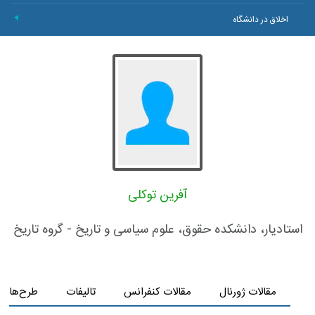
اخلاق در دانشگاه
+
آفرین توکلی
استادیار، دانشکده حقوق، علوم سیاسی و تاریخ - گروه تاریخ
مقالات ژورنال
مقالات کنفرانس
تالیفات
طرح‌های