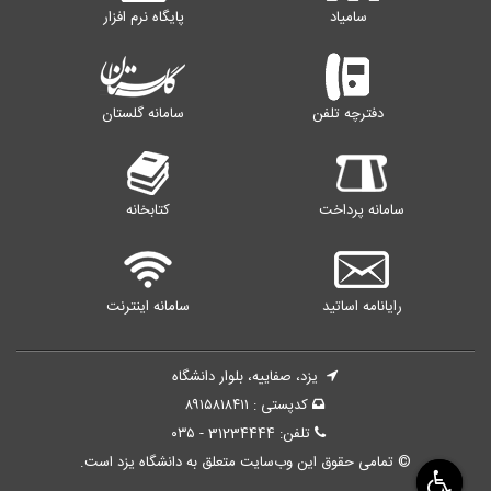
سامیاد
پایگاه نرم افزار
دفترچه تلفن
سامانه گلستان
سامانه پرداخت
کتابخانه
رایانامه اساتید
سامانه اینترنت
یزد، صفاییه، بلوار دانشگاه
کدپستی : ۸۹۱۵۸۱۸۴۱۱
تلفن: 31234444 - ۰۳۵
© تمامی حقوق این وب‌سایت متعلق به دانشگاه یزد است.