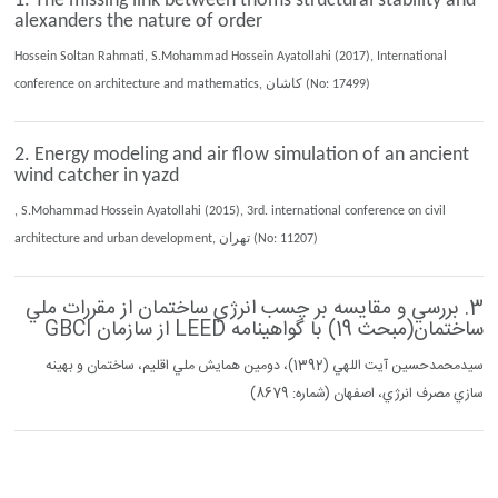
1. The missing link between thoms structural stability and
alexanders the nature of order
Hossein Soltan Rahmati, S.Mohammad Hossein Ayatollahi (2017), International
conference on architecture and mathematics, كاشان (No: 17499)
2. Energy modeling and air flow simulation of an ancient
wind catcher in yazd
, S.Mohammad Hossein Ayatollahi (2015), 3rd. international conference on civil
architecture and urban development, تهران (No: 11207)
3. بررسي و مقايسه بر چسب انرژي ساختمان از مقررات ملي
ساختمان(مبحث 19) با گواهينامه LEED از سازمان GBCI
سيدمحمدحسين آيت اللهي (1392)، دومين همايش ملي اقليم، ساختمان و بهينه
سازي مصرف انرژي، اصفهان (شماره: 8679)