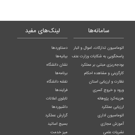
سامانه‌ها
لینک‌های مفید
اتوماسیون تدارکات، اموال و انبار
دستاوردها
پاسخگویی به شکایات وزارت عتف
بیانیه‌ها
بودجه‌ریزی مبتنی بر عملکرد
نشان دانشگاه
کارگزینی و مشاهده احکام
برنامه‌ها
نظارت و ارزیابی استان
نقشه دانشگاه
ورود و خروج کسری
فرایندها
هزینه‌کرد پژوهانه
تابلوی اعلانات
ارزیابی عملکرد
داشبوردها
اتوماسیون اداری
گزارش عملکرد
آموزش مجازی
بسیج اساتید
نشریات علمی
میز خدمت