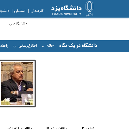
کارمندان
|
استادان
|
دانشجو
دانشگاه
دانشگاه در یک نگاه
خانه
اطلاع‌رسانی
راهنما
+
+
نمای کلی
مقالات ژورنال
مقالات کنفرانس