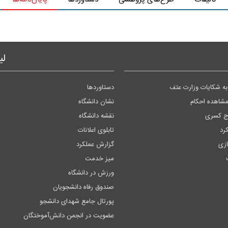
لی
ه شکایات وزارت عتف
دستاوردها
مشاهده احکام
نشان دانشگاه
وج کسری
نقشه دانشگاه
کرد
تابلوی اعلانات
زی
گزارش عملکرد
میز خدمت
ورزش در دانشگاه
صندوق رفاه دانشجویان
پورتال جامع شهدای دانشجو
عضویت در انجمن دانش‌آموختگان