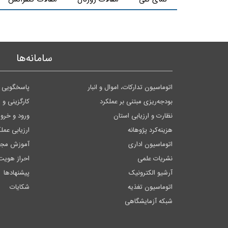
سامانه‌ها
اتوماسیون تدارکات، اموال و انبار
پاسخگویی ب
بودجه‌ریزی مبتنی بر عملکرد
کارگزینی و 
نظارت و ارزیابی استان
ورود و خر
هزینه‌کرد پژوهانه
ارزیابی عمل
اتوماسیون اداری
آموزش مجا
نشریات علمی
احراز هویت
آرشیو الکترونیک
پیشنهادها
اتوماسیون تغذیه
شکایات
شبکه آزمایشگاهی