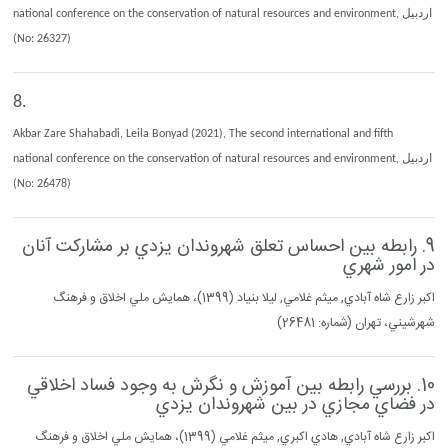
national conference on the conservation of natural resources and environment, اردبيل
(No: 26327)
8.
Akbar Zare Shahabadi, Leila Bonyad (2021), The second international and fifth
national conference on the conservation of natural resources and environment, اردبيل
(No: 26478)
9. رابطه بين احساس تعلق شهروندان يزدي بر مشاركت آنان
در امور شهري
اكبر زارع شاه آبادي, ميثم غلامي, ليلا بنياد (1399)، همايش ملي اخلاق و فرهنگ
شهرشيني، تهران (شماره: 26481)
10. بررسي رابطه بين آموزش و نگرش به وجود فساد اخلاقي
در فضاي مجازي در بين شهروندان يزدي
اكبر زارع شاه آبادي, هادي اكبري, ميثم غلامي (1399)، همايش ملي اخلاق و فرهنگ