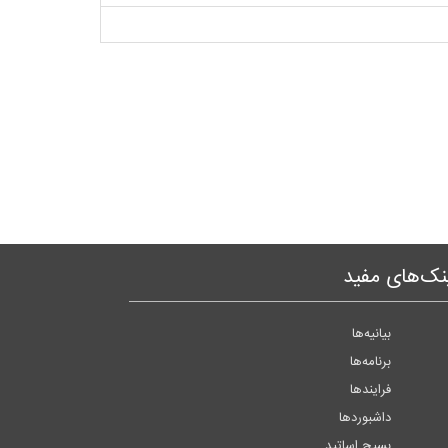
نک‌های مفید
بیانیه‌ها
برنامه‌ها
فرایندها
داشبوردها
بسیج اساتید