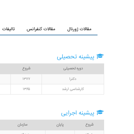
مقالات ژورنال
مقالات کنفرانس
تالیفات
پیشینه تحصیلی
دوره تحصیلی
شروع
دکترا
۱۳۷۷
کارشناسی ارشد
۱۳۶۵
پیشینه اجرایی
شروع
پایان
سازمان