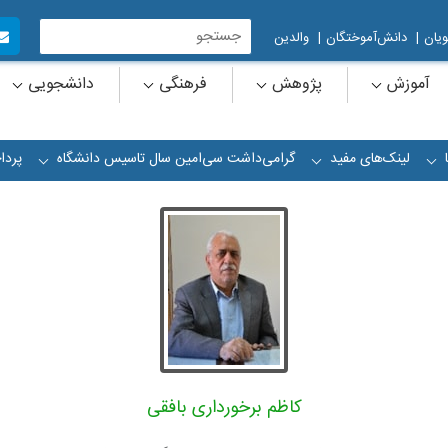
یان
|
دانش‌آموختگان
|
والدین
آموزش
پژوهش
فرهنگی
دانشجویی
لینک‌های مفید
گرامی‌داشت سی‌امین سال تاسیس دانشگاه
پردا
+
+
+
کاظم برخورداری بافقی