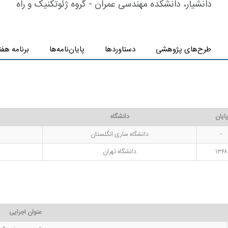
دانشیار، دانشکده مهندسی عمران - گروه ژئوتکنیک و راه
طرح‌های پژوهشی
دستاوردها
پایان‌نامه‌ها
برنامه هف
پایان
دانشگاه
-
دانشگاه ساری انگلستان
۱۳۶۸
دانشگاه تهران
عنوان اجرایی