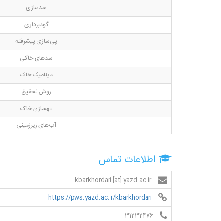
سدسازی
گودبرداری
پی‌سازی پیشرفته
سدهای خاکی
دینامیک خاک
روش تحقیق
بهسازی خاک
آب‌های زیرزمینی
اطلاعات تماس
kbarkhordari [at] yazd.ac.ir
https://pws.yazd.ac.ir/kbarkhordari
31232476