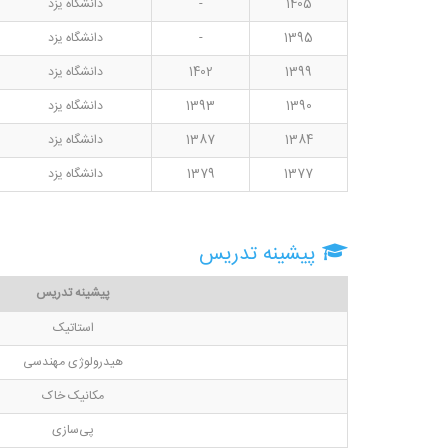
1405
-
دانشگاه یزد
1395
-
دانشگاه یزد
1399
1402
دانشگاه یزد
1390
1393
دانشگاه یزد
1384
1387
دانشگاه یزد
1377
1379
دانشگاه یزد
پیشینه تدریس
پیشینه تدریس
استاتیک
هیدرولوژی مهندسی
مکانیک خاک
پی‌سازی