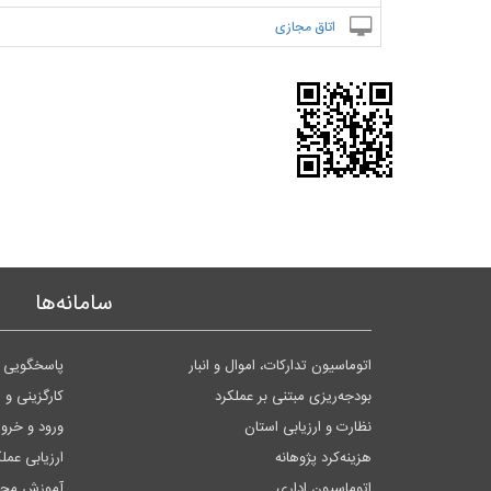
اتاق مجازی
سامانه‌ها
اتوماسیون تدارکات، اموال و انبار
پاسخگویی ب
بودجه‌ریزی مبتنی بر عملکرد
کارگزینی و 
نظارت و ارزیابی استان
ورود و خر
هزینه‌کرد پژوهانه
ارزیابی عمل
اتوماسیون اداری
آموزش مجا