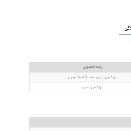
تگی
رشته تحصیلی
مهندسی عمران- مکانیک خاک و پی
مهندسی عمران